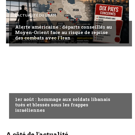
L'ACTUALITÉ DU LIBAN
Alerte américaine : départs conseillés au
Moyen-Orient face au risque de reprise
des combats avec l’Iran
A LA UNE
1er août : hommage aux soldats libanais
tués et blessés sous les frappes
israéliennes
A côté de l'actualité