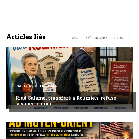
Articles liés
ALL
45’’ CHRONO
PLUS
L'ACTUALITÉ DU LIBAN
Riad Salamé, transféré à Roumieh, refuse
ses médicaments