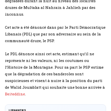
dégradées durant la nuit au niveau des localités
druzes de Multaka al Nahrain à Jahlieh par des
inconnus.
Cet acte a été dénoncé dans par le Parti Démocratique
Libanais (PDL) que par son adversaire au sein de la
communauté druze, le PSP.
Le PDL dénonce ainsi cet acte, estimant qu’il ne
représente ni les valeurs, ni les coutumes ou
l’Histoire de la Montagne. Pour sa part le PSP estime
que la dégradation de ces banderoles sont
suspicieuses et visent à nuire à la position du parti
de Walid Joumblatt qui souhaite une bonne arrivée à
Beiteddine
.
LIBNANEWS