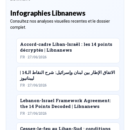
Infographies Libnanews
Consultez nos analyses visuelles recentes et le dossier
complet.
Accord-cadre Liban-Israël : les 14 points
décryptés | Libnanews
FR · 27/06/2026
الاتفاق الإطار بين لبنان وإسرائيل: شرح النقاط الـ14 |
ليبنانيوز
FR · 27/06/2026
Lebanon-Israel Framework Agreement:
the 14 Points Decoded | Libnanews
FR · 27/06/2026
Cessez-le-feu au Liban-Sud : conditions