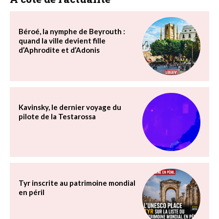
Béroé, la nymphe de Beyrouth :
quand la ville devient fille
d’Aphrodite et d’Adonis
Kavinsky, le dernier voyage du
pilote de la Testarossa
Tyr inscrite au patrimoine mondial
en péril