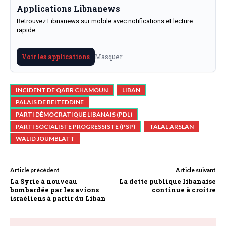
Applications Libnanews
Retrouvez Libnanews sur mobile avec notifications et lecture
rapide.
Masquer
Voir les applications
INCIDENT DE QABR CHAMOUN
LIBAN
PALAIS DE BEITEDDINE
PARTI DÉMOCRATIQUE LIBANAIS (PDL)
PARTI SOCIALISTE PROGRESSISTE (PSP)
TALAL ARSLAN
WALID JOUMBLATT
Article précédent
Article suivant
La Syrie à nouveau
La dette publique libanaise
bombardée par les avions
continue à croitre
israéliens à partir du Liban