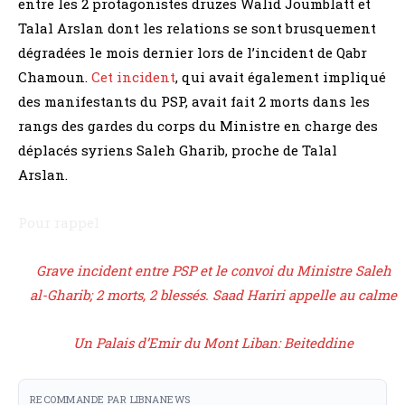
entre les 2 protagonistes druzes Walid Joumblatt et
Talal Arslan dont les relations se sont brusquement
dégradées le mois dernier lors de l’incident de Qabr
Chamoun.
Cet incident
, qui avait également impliqué
des manifestants du PSP, avait fait 2 morts dans les
rangs des gardes du corps du Ministre en charge des
déplacés syriens Saleh Gharib, proche de Talal
Arslan.
Pour rappel
Grave incident entre PSP et le convoi du Ministre Saleh
al-Gharib; 2 morts, 2 blessés. Saad Hariri appelle au calme
Un Palais d’Emir du Mont Liban: Beiteddine
RECOMMANDE PAR LIBNANEWS