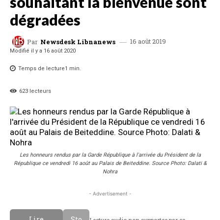
souhaitant la bienvenue sont
dégradées
16 août 2019
Par
Newsdesk Libnanews
Modifié il y a
16 août 2020
Temps de lecture
1
min.
623
lecteurs
Les honneurs rendus par la Garde République à l'arrivée du Président de la
République ce vendredi 16 août au Palais de Beiteddine. Source Photo: Dalati &
Nohra
- Advertisement -
Lire
Sto
Lecture audio non supportee par ce