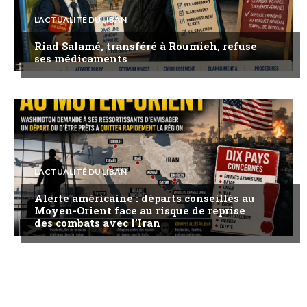
L'ACTUALITÉ DU LIBAN
Riad Salamé, transféré à Roumieh, refuse
ses médicaments
L'ACTUALITÉ DU LIBAN
Alerte américaine : départs conseillés au
Moyen-Orient face au risque de reprise
des combats avec l’Iran