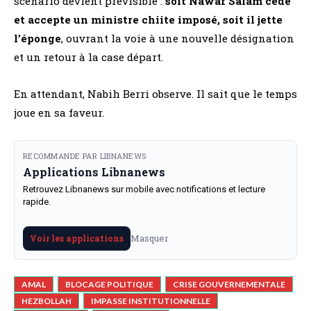
scénario devient prévisible :
soit Nawaf Salam cède
et accepte un ministre chiite imposé, soit il jette
l’éponge
, ouvrant la voie à une nouvelle désignation
et un retour à la case départ.
En attendant, Nabih Berri observe. Il sait que le temps
joue en sa faveur.
RECOMMANDE PAR LIBNANEWS
Applications Libnanews
Retrouvez Libnanews sur mobile avec notifications et lecture
rapide.
Masquer
Voir les applications
AMAL
BLOCAGE POLITIQUE
CRISE GOUVERNEMENTALE
HEZBOLLAH
IMPASSE INSTITUTIONNELLE