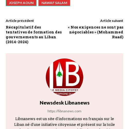
JOSEPH AOUN
NAWAF SALAM
Article précédent
Article suivant
Récapitulatif des
« Nos exigences ne sont pas
tentatives de formation des
négociables » (Mohammed
gouvernements au Liban
Raad)
(2014-2024)
Newsdesk Libnanews
https://libnanews.com
Libnanews est un site d'informations en français sur le
Liban né d'une initiative citoyenne et présent sur la toile