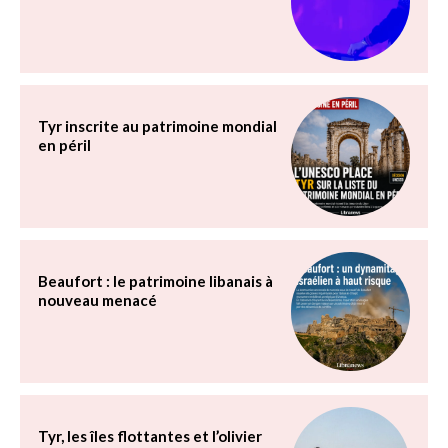
Tyr inscrite au patrimoine mondial
en péril
Beaufort : le patrimoine libanais à
nouveau menacé
Tyr, les îles flottantes et l’olivier