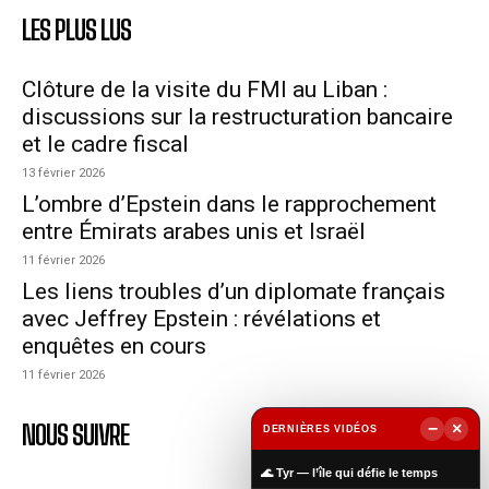
LES PLUS LUS
Clôture de la visite du FMI au Liban :
discussions sur la restructuration bancaire
et le cadre fiscal
13 février 2026
L’ombre d’Epstein dans le rapprochement
entre Émirats arabes unis et Israël
11 février 2026
Les liens troubles d’un diplomate français
avec Jeffrey Epstein : révélations et
enquêtes en cours
11 février 2026
NOUS SUIVRE
−
×
DERNIÈRES VIDÉOS
▶
🌊 Tyr — l’île qui défie le temps