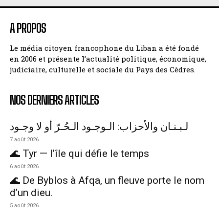
A PROPOS
Le média citoyen francophone du Liban a été fondé
en 2006 et présente l’actualité politique, économique,
judiciaire, culturelle et sociale du Pays des Cèdres.
NOS DERNIERS ARTICLES
لـبـنـان والأحزاب: الـوجـود الـحُـرّ أو لا وجـود
7 août 2026
🌊 Tyr — l’île qui défie le temps
6 août 2026
🌊 De Byblos à Afqa, un fleuve porte le nom
d’un dieu.
5 août 2026