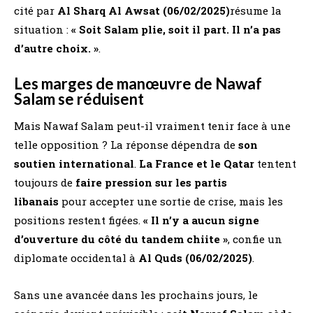
cité par
Al Sharq Al Awsat (06/02/2025)
résume la
situation :
« Soit Salam plie, soit il part. Il n’a pas
d’autre choix. »
​.
Les marges de manœuvre de Nawaf
Salam se réduisent
Mais Nawaf Salam peut-il vraiment tenir face à une
telle opposition ? La réponse dépendra de
son
soutien international
.
La France et le Qatar
tentent
toujours de
faire pression sur les partis
libanais
pour accepter une sortie de crise, mais les
positions restent figées.
« Il n’y a aucun signe
d’ouverture du côté du tandem chiite »
, confie un
diplomate occidental à
Al Quds (06/02/2025)
​.
Sans une avancée dans les prochains jours, le