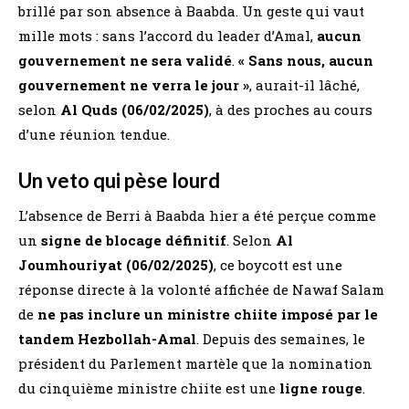
brillé par son absence à Baabda. Un geste qui vaut
mille mots : sans l’accord du leader d’Amal,
aucun
gouvernement ne sera validé
.
« Sans nous, aucun
gouvernement ne verra le jour »
, aurait-il lâché,
selon
Al Quds (06/02/2025)
, à des proches au cours
d’une réunion tendue​.
Un veto qui pèse lourd
L’absence de Berri à Baabda hier a été perçue comme
un
signe de blocage définitif
. Selon
Al
Joumhouriyat (06/02/2025)
, ce boycott est une
réponse directe à la volonté affichée de Nawaf Salam
de
ne pas inclure un ministre chiite imposé par le
tandem Hezbollah-Amal
​. Depuis des semaines, le
président du Parlement martèle que la nomination
du cinquième ministre chiite est une
ligne rouge
.