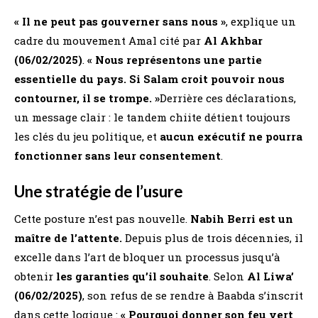
« Il ne peut pas gouverner sans nous »
, explique un
cadre du mouvement Amal cité par
Al Akhbar
(06/02/2025)
.
« Nous représentons une partie
essentielle du pays. Si Salam croit pouvoir nous
contourner, il se trompe. »
Derrière ces déclarations,
un message clair : le tandem chiite détient toujours
les clés du jeu politique, et
aucun exécutif ne pourra
fonctionner sans leur consentement
.
Une stratégie de l’usure
Cette posture n’est pas nouvelle.
Nabih Berri est un
maître de l’attente.
Depuis plus de trois décennies, il
excelle dans l’art de bloquer un processus jusqu’à
obtenir
les garanties qu’il souhaite
. Selon
Al Liwa’
(06/02/2025)
, son refus de se rendre à Baabda s’inscrit
dans cette logique :
« Pourquoi donner son feu vert