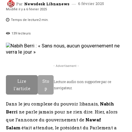
6 février 2025
Par
Newsdesk Libnanews
Modifié il y a
6 février 2025
Temps de lecture
2
min.
139
lecteurs
- Advertisement -
Lire
Sto
Lecture audio non supportee par ce
navigateur.
l'article
p
Dans le jeu complexe du pouvoir libanais,
Nabih
Berri
ne parle jamais pour ne rien dire. Hier, alors
que l’annonce du gouvernement de
Nawaf
Salam
était attendue, le président du Parlement a