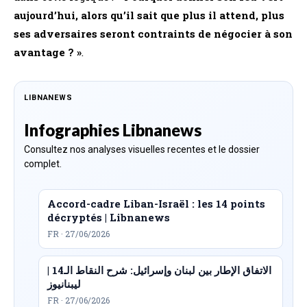
aujourd’hui, alors qu’il sait que plus il attend, plus
ses adversaires seront contraints de négocier à son
avantage ? »
​.
LIBNANEWS
Infographies Libnanews
Consultez nos analyses visuelles recentes et le dossier
complet.
Accord-cadre Liban-Israël : les 14 points
décryptés | Libnanews
FR · 27/06/2026
الاتفاق الإطار بين لبنان وإسرائيل: شرح النقاط الـ14 |
ليبنانيوز
FR · 27/06/2026