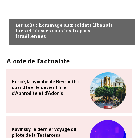
A LA UNE
1er août : hommage aux soldats libanais
tués et blessés sous les frappes
israéliennes
A côté de l'actualité
Béroé, la nymphe de Beyrouth :
quand la ville devient fille
d’Aphrodite et d’Adonis
Kavinsky, le dernier voyage du
pilote de la Testarossa