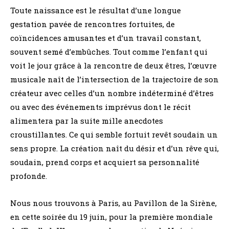
a
e
Toute naissance est le résultat d’une longue
i
gestation pavée de rencontres fortuites, de
s
coïncidences amusantes et d’un travail constant,
souvent semé d’embûches. Tout comme l’enfant qui
voit le jour grâce à la rencontre de deux êtres, l’œuvre
musicale naît de l’intersection de la trajectoire de son
créateur avec celles d’un nombre indéterminé d’êtres
ou avec des événements imprévus dont le récit
alimentera par la suite mille anecdotes
croustillantes. Ce qui semble fortuit revêt soudain un
sens propre. La création naît du désir et d’un rêve qui,
soudain, prend corps et acquiert sa personnalité
profonde.
Nous nous trouvons à Paris, au Pavillon de la Sirène,
en cette soirée du 19 juin, pour la première mondiale