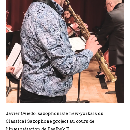
Javier Oviedo, saxophoniste new-yorkais du
Classical Saxophone project au cours de
l’interprétation de Baalbek II