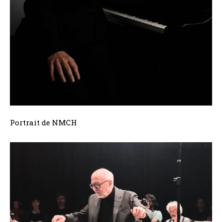
Portrait de NMCH