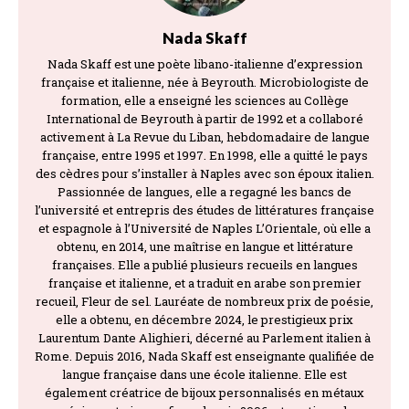
Nada Skaff
Nada Skaff est une poète libano-italienne d’expression
française et italienne, née à Beyrouth. Microbiologiste de
formation, elle a enseigné les sciences au Collège
International de Beyrouth à partir de 1992 et a collaboré
activement à La Revue du Liban, hebdomadaire de langue
française, entre 1995 et 1997. En 1998, elle a quitté le pays
des cèdres pour s’installer à Naples avec son époux italien.
Passionnée de langues, elle a regagné les bancs de
l’université et entrepris des études de littératures française
et espagnole à l’Université de Naples L’Orientale, où elle a
obtenu, en 2014, une maîtrise en langue et littérature
françaises. Elle a publié plusieurs recueils en langues
française et italienne, et a traduit en arabe son premier
recueil, Fleur de sel. Lauréate de nombreux prix de poésie,
elle a obtenu, en décembre 2024, le prestigieux prix
Laurentum Dante Alighieri, décerné au Parlement italien à
Rome. Depuis 2016, Nada Skaff est enseignante qualifiée de
langue française dans une école italienne. Elle est
également créatrice de bijoux personnalisés en métaux