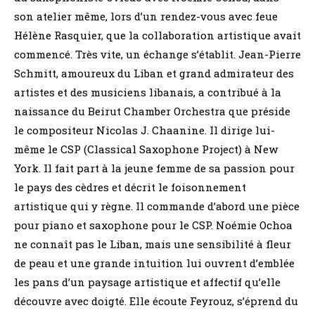
son atelier même, lors d’un rendez-vous avec feue
Hélène Rasquier, que la collaboration artistique avait
commencé. Très vite, un échange s’établit. Jean-Pierre
Schmitt, amoureux du Liban et grand admirateur des
artistes et des musiciens libanais, a contribué à la
naissance du Beirut Chamber Orchestra que préside
le compositeur Nicolas J. Chaanine. Il dirige lui-
même le CSP (Classical Saxophone Project) à New
York. Il fait part à la jeune femme de sa passion pour
le pays des cèdres et décrit le foisonnement
artistique qui y règne. Il commande d’abord une pièce
pour piano et saxophone pour le CSP. Noémie Ochoa
ne connaît pas le Liban, mais une sensibilité à fleur
de peau et une grande intuition lui ouvrent d’emblée
les pans d’un paysage artistique et affectif qu’elle
découvre avec doigté. Elle écoute Feyrouz, s’éprend du