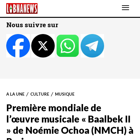
Nous suivre sur
A LA UNE
CULTURE
MUSIQUE
Première mondiale de
l’œuvre musicale « Baalbek II
» de Noémie Ochoa (NMCH) à