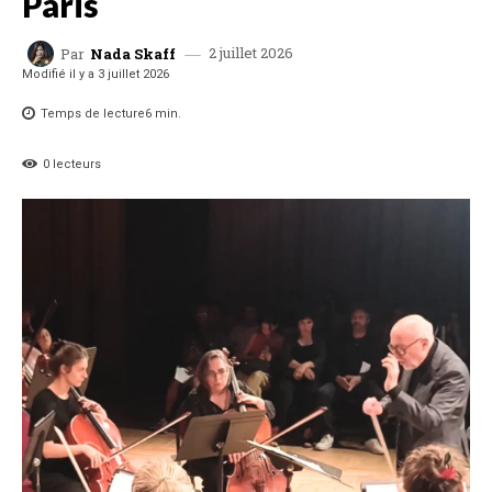
Paris
2 juillet 2026
Par
Nada Skaff
Modifié il y a
3 juillet 2026
Temps de lecture
6
min.
0
lecteurs