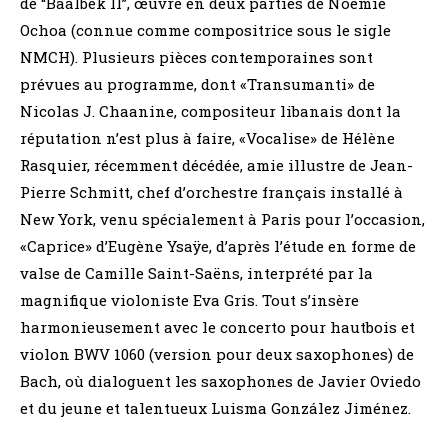
de “Baalbek II”, œuvre en deux parties de Noémie
Ochoa (connue comme compositrice sous le sigle
NMCH). Plusieurs pièces contemporaines sont
prévues au programme, dont «Transumanti» de
Nicolas J. Chaanine, compositeur libanais dont la
réputation n’est plus à faire, «Vocalise» de Hélène
Rasquier, récemment décédée, amie illustre de Jean-
Pierre Schmitt, chef d’orchestre français installé à
New York, venu spécialement à Paris pour l’occasion,
«Caprice» d’Eugène Ysaÿe, d’après l’étude en forme de
valse de Camille Saint-Saëns, interprété par la
magnifique violoniste Eva Gris. Tout s’insère
harmonieusement avec le concerto pour hautbois et
violon BWV 1060 (version pour deux saxophones) de
Bach, où dialoguent les saxophones de Javier Oviedo
et du jeune et talentueux Luisma González Jiménez.