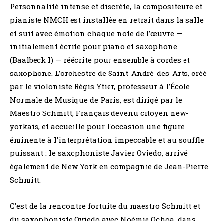
Personnalité intense et discrète, la compositeure et
pianiste NMCH est installée en retrait dans la salle
et suit avec émotion chaque note de l’œuvre —
initialement écrite pour piano et saxophone
(Baalbeck I) — réécrite pour ensemble à cordes et
saxophone. L’orchestre de Saint-André-des-Arts, créé
par le violoniste Régis Ytier, professeur à l’École
Normale de Musique de Paris, est dirigé par le
Maestro Schmitt, Français devenu citoyen new-
yorkais, et accueille pour l’occasion une figure
éminente à l’interprétation impeccable et au souffle
puissant : le saxophoniste Javier Oviedo, arrivé
également de New York en compagnie de Jean-Pierre
Schmitt.
C’est de la rencontre fortuite du maestro Schmitt et
du saxophoniste Oviedo avec Noémie Ochoa, dans