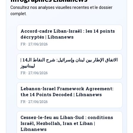
Consultez nos analyses visuelles recentes et le dossier
complet.
Accord-cadre Liban-Israël : les 14 points
décryptés | Libnanews
FR · 27/06/2026
الاتفاق الإطار بين لبنان وإسرائيل: شرح النقاط الـ14 |
ليبنانيوز
FR · 27/06/2026
Lebanon-Israel Framework Agreement:
the 14 Points Decoded | Libnanews
FR · 27/06/2026
Cessez-le-feu au Liban-Sud : conditions
Israël, Hezbollah, Iran et Liban |
Libnanews