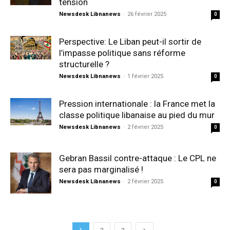
tension
Newsdesk Libnanews
-
26 février 2025
0
Perspective: Le Liban peut-il sortir de
l’impasse politique sans réforme
structurelle ?
Newsdesk Libnanews
-
1 février 2025
0
Pression internationale : la France met la
classe politique libanaise au pied du mur
Newsdesk Libnanews
-
2 février 2025
0
Gebran Bassil contre-attaque : Le CPL ne
sera pas marginalisé !
Newsdesk Libnanews
-
2 février 2025
0