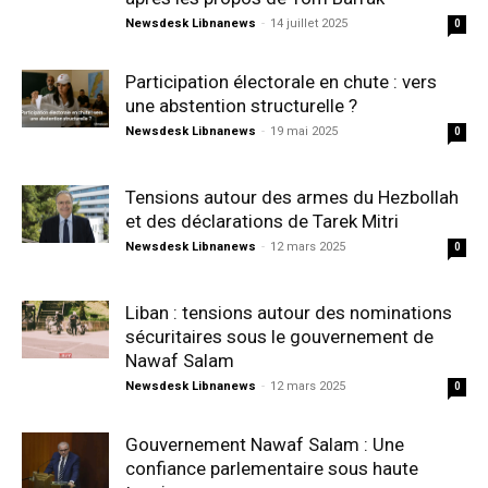
Newsdesk Libnanews
-
14 juillet 2025
0
Participation électorale en chute : vers
une abstention structurelle ?
Newsdesk Libnanews
-
19 mai 2025
0
Tensions autour des armes du Hezbollah
et des déclarations de Tarek Mitri
Newsdesk Libnanews
-
12 mars 2025
0
Liban : tensions autour des nominations
sécuritaires sous le gouvernement de
Nawaf Salam
Newsdesk Libnanews
-
12 mars 2025
0
Gouvernement Nawaf Salam : Une
confiance parlementaire sous haute