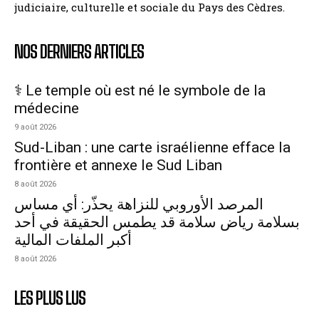
judiciaire, culturelle et sociale du Pays des Cèdres.
NOS DERNIERS ARTICLES
⚕️ Le temple où est né le symbole de la
médecine
9 août 2026
Sud-Liban : une carte israélienne efface la
frontière et annexe le Sud Liban
8 août 2026
المرصد الأوروبي للنزاهة يحذّر: أي مساس
بسلامة رياض سلامة قد يطمس الحقيقة في أحد
أكبر الملفات المالية
8 août 2026
LES PLUS LUS