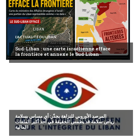
L'ACTUALITÉ DU LIBAN
Sud-Liban : une carte israélienne efface
la frontière et annexe le Sud Liban
ECONOMIE
المرصد الأوروبي للنزاهة يحذّر: أي مساس بسلامة
رياض سلامة قد يطمس الحقيقة في أحد أكبر الملفات
المالية