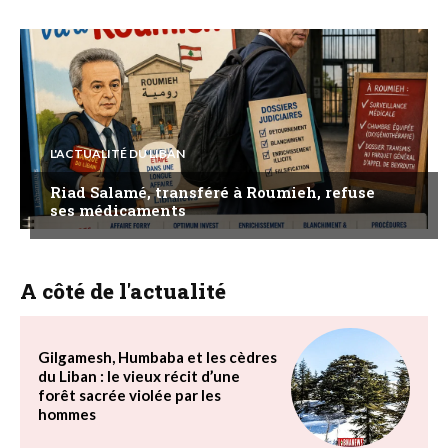
L'ACTUALITÉ DU LIBAN
Riad Salamé, transféré à Roumieh, refuse
ses médicaments
A côté de l'actualité
Gilgamesh, Humbaba et les cèdres
du Liban : le vieux récit d’une
forêt sacrée violée par les
hommes