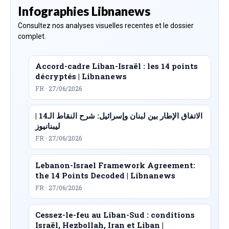
Infographies Libnanews
Consultez nos analyses visuelles recentes et le dossier
complet.
Accord-cadre Liban-Israël : les 14 points
décryptés | Libnanews
FR · 27/06/2026
الاتفاق الإطار بين لبنان وإسرائيل: شرح النقاط الـ14 |
ليبنانيوز
FR · 27/06/2026
Lebanon-Israel Framework Agreement:
the 14 Points Decoded | Libnanews
FR · 27/06/2026
Cessez-le-feu au Liban-Sud : conditions
Israël, Hezbollah, Iran et Liban |