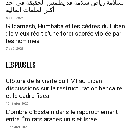
بسلامة رياض سلامة قد يطمس الحقيقة في أحد
أكبر الملفات المالية
8 août 2026
Gilgamesh, Humbaba et les cèdres du Liban
: le vieux récit d’une forêt sacrée violée par
les hommes
7 août 2026
LES PLUS LUS
Clôture de la visite du FMI au Liban :
discussions sur la restructuration bancaire
et le cadre fiscal
13 février 2026
L’ombre d’Epstein dans le rapprochement
entre Émirats arabes unis et Israël
11 février 2026