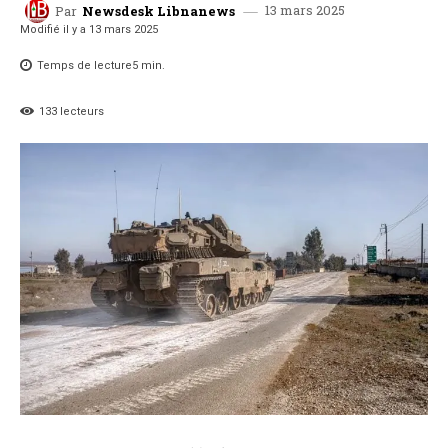
13 mars 2025
Par
Newsdesk Libnanews
Modifié il y a
13 mars 2025
Temps de lecture
5
min.
133
lecteurs