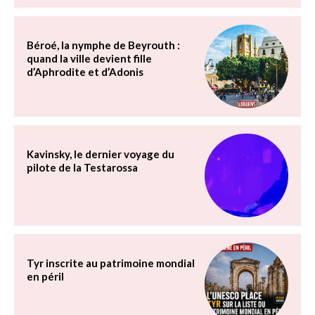
Béroé, la nymphe de Beyrouth :
quand la ville devient fille
d’Aphrodite et d’Adonis
Kavinsky, le dernier voyage du
pilote de la Testarossa
Tyr inscrite au patrimoine mondial
en péril