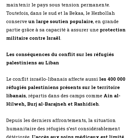
maintenir le pays sous tension permanente.
Toutefois, dans le sud et la Bekaa, le Hezbollah
conserve
un large soutien populaire
, en grande
partie grâce à sa capacité à assurer une
protection
militaire contre Israël
​.
Les conséquences du conflit sur les réfugiés
palestiniens au Liban
Le conflit israélo-libanais affecte aussi
les 400 000
réfugiés palestiniens présents sur le territoire
libanais
, répartis dans des camps comme
Ain al-
Hilweh, Burj al-Barajneh et Rashidieh
​.
Depuis les derniers affrontements, la situation
humanitaire des réfugiés s’est considérablement
détériorée.
L’accès aux soins médicaux est limité
,