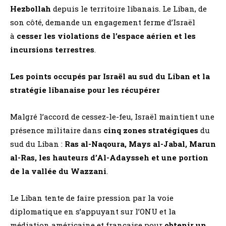
Hezbollah
depuis le territoire libanais. Le Liban, de
son côté, demande un engagement ferme d’Israël
à
cesser les violations de l’espace aérien et les
incursions terrestres
​.
Les points occupés par Israël au sud du Liban et la
stratégie libanaise pour les récupérer
Malgré l’accord de cessez-le-feu, Israël maintient une
présence militaire dans
cinq zones stratégiques
du
sud du Liban :
Ras al-Naqoura, Mays al-Jabal, Marun
al-Ras, les hauteurs d’Al-Adaysseh et une portion
de la vallée du Wazzani
​.
Le Liban tente de faire pression par la voie
diplomatique en s’appuyant sur l’ONU et la
médiation américaine et française pour
obtenir un