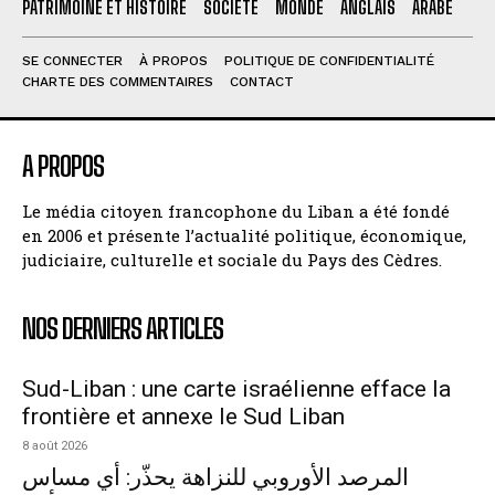
PATRIMOINE ET HISTOIRE
SOCIÉTÉ
MONDE
ANGLAIS
ARABE
SE CONNECTER
À PROPOS
POLITIQUE DE CONFIDENTIALITÉ
CHARTE DES COMMENTAIRES
CONTACT
A PROPOS
Le média citoyen francophone du Liban a été fondé
en 2006 et présente l’actualité politique, économique,
judiciaire, culturelle et sociale du Pays des Cèdres.
NOS DERNIERS ARTICLES
Sud-Liban : une carte israélienne efface la
frontière et annexe le Sud Liban
8 août 2026
المرصد الأوروبي للنزاهة يحذّر: أي مساس