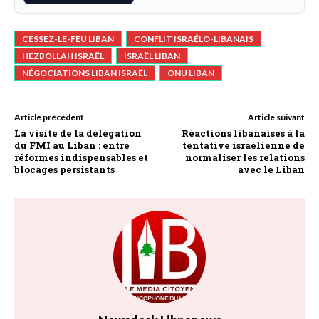
CESSEZ-LE-FEU LIBAN
CONFLIT ISRAÉLO-LIBANAIS
HEZBOLLAH ISRAËL
ISRAËL LIBAN
NÉGOCIATIONS LIBAN ISRAËL
ONU LIBAN
Article précédent
Article suivant
La visite de la délégation
Réactions libanaises à la
du FMI au Liban : entre
tentative israélienne de
réformes indispensables et
normaliser les relations
blocages persistants
avec le Liban