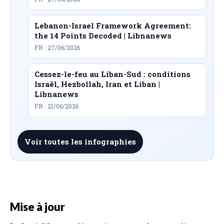
Lebanon-Israel Framework Agreement:
the 14 Points Decoded | Libnanews
FR · 27/06/2026
Cessez-le-feu au Liban-Sud : conditions
Israël, Hezbollah, Iran et Liban |
Libnanews
FR · 21/06/2026
Voir toutes les infographies
Mise à jour