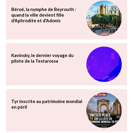
Béroé, la nymphe de Beyrouth :
quand la ville devient fille
d’Aphrodite et d’Adonis
Kavinsky, le dernier voyage du
pilote de la Testarossa
Tyr inscrite au patrimoine mondial
en péril