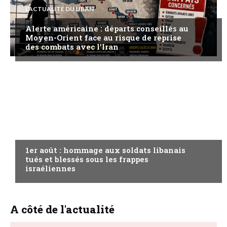
L'ACTUALITÉ DU LIBAN
Alerte américaine : départs conseillés au
Moyen-Orient face au risque de reprise
des combats avec l’Iran
A LA UNE
1er août : hommage aux soldats libanais
tués et blessés sous les frappes
israéliennes
A côté de l'actualité