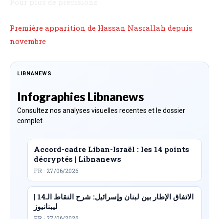
Pour plus de précisions
Première apparition de Hassan Nasrallah depuis
novembre
LIBNANEWS
Infographies Libnanews
Consultez nos analyses visuelles recentes et le dossier
complet.
Accord-cadre Liban-Israël : les 14 points
décryptés | Libnanews
FR · 27/06/2026
الاتفاق الإطار بين لبنان وإسرائيل: شرح النقاط الـ14 |
ليبنانيوز
FR · 27/06/2026