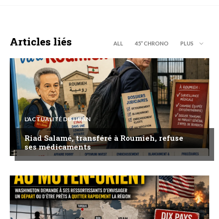
Articles liés
ALL
45’’ CHRONO
PLUS
L'ACTUALITÉ DU LIBAN
Riad Salamé, transféré à Roumieh, refuse
ses médicaments