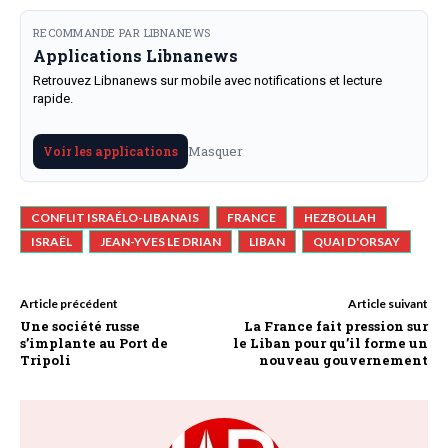
RECOMMANDE PAR LIBNANEWS
Applications Libnanews
Retrouvez Libnanews sur mobile avec notifications et lecture
rapide.
Masquer
Voir les applications
CONFLIT ISRAÉLO-LIBANAIS
FRANCE
HEZBOLLAH
ISRAËL
JEAN-YVES LE DRIAN
LIBAN
QUAI D'ORSAY
Article précédent
Article suivant
Une société russe
La France fait pression sur
s’implante au Port de
le Liban pour qu’il forme un
Tripoli
nouveau gouvernement