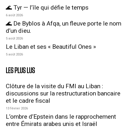
🌊 Tyr — l’île qui défie le temps
6 août 2026
🌊 De Byblos à Afqa, un fleuve porte le nom
d’un dieu.
5 août 2026
Le Liban et ses « Beautiful Ones »
5 août 2026
LES PLUS LUS
Clôture de la visite du FMI au Liban :
discussions sur la restructuration bancaire
et le cadre fiscal
13 février 2026
L’ombre d’Epstein dans le rapprochement
entre Émirats arabes unis et Israël