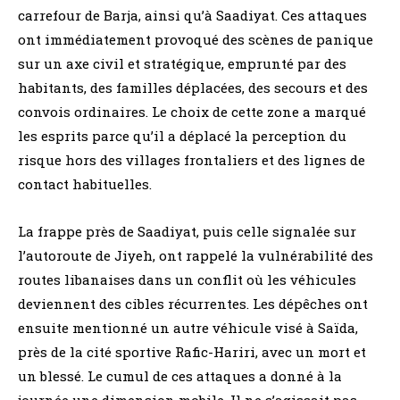
carrefour de Barja, ainsi qu’à Saadiyat. Ces attaques
ont immédiatement provoqué des scènes de panique
sur un axe civil et stratégique, emprunté par des
habitants, des familles déplacées, des secours et des
convois ordinaires. Le choix de cette zone a marqué
les esprits parce qu’il a déplacé la perception du
risque hors des villages frontaliers et des lignes de
contact habituelles.
La frappe près de Saadiyat, puis celle signalée sur
l’autoroute de Jiyeh, ont rappelé la vulnérabilité des
routes libanaises dans un conflit où les véhicules
deviennent des cibles récurrentes. Les dépêches ont
ensuite mentionné un autre véhicule visé à Saïda,
près de la cité sportive Rafic-Hariri, avec un mort et
un blessé. Le cumul de ces attaques a donné à la
journée une dimension mobile. Il ne s’agissait pas