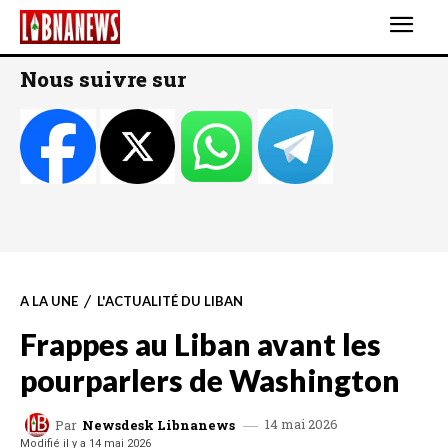
Nous suivre sur
A LA UNE
L'ACTUALITÉ DU LIBAN
Frappes au Liban avant les
pourparlers de Washington
14 mai 2026
Par
Newsdesk Libnanews
Modifié il y a
14 mai 2026