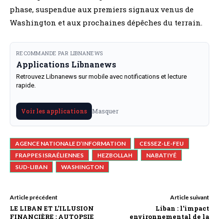
phase, suspendue aux premiers signaux venus de
Washington et aux prochaines dépêches du terrain.
RECOMMANDE PAR LIBNANEWS
Applications Libnanews
Retrouvez Libnanews sur mobile avec notifications et lecture
rapide.
Masquer
Voir les applications
AGENCE NATIONALE D’INFORMATION
CESSEZ-LE-FEU
FRAPPES ISRAÉLIENNES
HEZBOLLAH
NABATIYÉ
SUD-LIBAN
WASHINGTON
Article précédent
Article suivant
LE LIBAN ET L’ILLUSION
Liban : l’impact
FINANCIÈRE : AUTOPSIE
environnemental de la