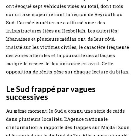
ont évoqué sept véhicules visés au total, dont trois
sur un axe majeur reliant la région de Beyrouth au
Sud. L’armée israélienne a affirmé viser des
infrastructures liées au Hezbollah. Les autorités
libanaises et plusieurs médias ont, de leur côté,
insisté sur les victimes civiles, le caractère fréquenté
des zones atteintes et la poursuite des attaques
malgré le cessez-le-feu annoncé en avril. Cette
opposition de récits pèse sur chaque lecture du bilan.
Le Sud frappé par vagues
successives
Au même moment, le Sud a connu une série de raids
dans plusieurs localités. L’Agence nationale
d’information a rapporté des frappes sur Majdal Zoun
et Yanouh dans le district de Tyr. Elle a aussi signalé