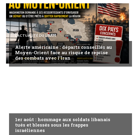
L'ACTUALITÉ DU LIBAN
Alerte américaine : départs conseillés au
Moyen-Orient face au risque de reprise
des combats avec l’Iran
A LA UNE
1er août : hommage aux soldats libanais
tués et blessés sous les frappes
israéliennes