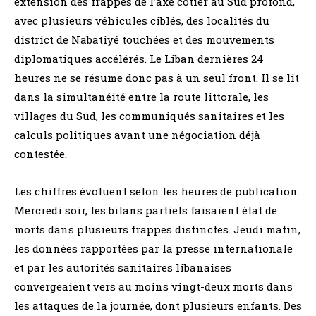
extension des frappes de l’axe côtier au Sud profond,
avec plusieurs véhicules ciblés, des localités du
district de Nabatiyé touchées et des mouvements
diplomatiques accélérés. Le Liban dernières 24
heures ne se résume donc pas à un seul front. Il se lit
dans la simultanéité entre la route littorale, les
villages du Sud, les communiqués sanitaires et les
calculs politiques avant une négociation déjà
contestée.
Les chiffres évoluent selon les heures de publication.
Mercredi soir, les bilans partiels faisaient état de
morts dans plusieurs frappes distinctes. Jeudi matin,
les données rapportées par la presse internationale
et par les autorités sanitaires libanaises
convergeaient vers au moins vingt-deux morts dans
les attaques de la journée, dont plusieurs enfants. Des