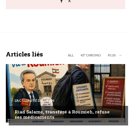
Articles liés
ALL
45’’ CHRONO
PLUS
L'ACTUALITÉ DU LIBAN
Riad Salamé, transféré à Roumieh, refuse
ses médicaments