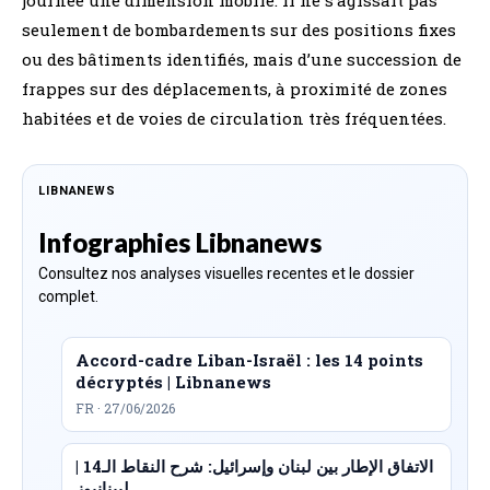
seulement de bombardements sur des positions fixes
ou des bâtiments identifiés, mais d’une succession de
frappes sur des déplacements, à proximité de zones
habitées et de voies de circulation très fréquentées.
LIBNANEWS
Infographies Libnanews
Consultez nos analyses visuelles recentes et le dossier
complet.
Accord-cadre Liban-Israël : les 14 points
décryptés | Libnanews
FR · 27/06/2026
الاتفاق الإطار بين لبنان وإسرائيل: شرح النقاط الـ14 |
ليبنانيوز