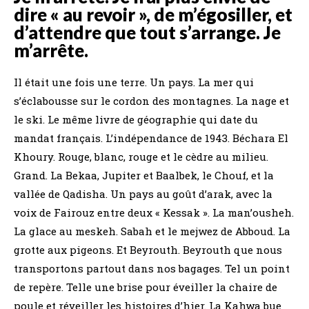
dire « au revoir », de m’égosiller, et
d’attendre que tout s’arrange. Je
m’arrête.
Il était une fois une terre. Un pays. La mer qui
s’éclabousse sur le cordon des montagnes. La nage et
le ski. Le même livre de géographie qui date du
mandat français. L’indépendance de 1943. Béchara El
Khoury. Rouge, blanc, rouge et le cèdre au milieu.
Grand. La Bekaa, Jupiter et Baalbek, le Chouf, et la
vallée de Qadisha. Un pays au goût d’arak, avec la
voix de Fairouz entre deux « Kessak ». La man’ousheh.
La glace au meskeh. Sabah et le mejwez de Abboud. La
grotte aux pigeons. Et Beyrouth. Beyrouth que nous
transportons partout dans nos bagages. Tel un point
de repère. Telle une brise pour éveiller la chaire de
poule et réveiller les histoires d’hier. La Kahwa bue