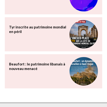
Tyr inscrite au patrimoine mondial
en péril
Beaufort : le patrimoine libanais à
nouveau menacé