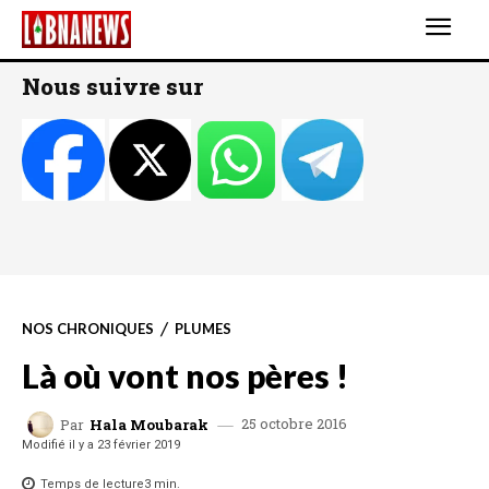
Nous suivre sur
NOS CHRONIQUES
PLUMES
Là où vont nos pères !
25 octobre 2016
Par
Hala Moubarak
Modifié il y a
23 février 2019
Temps de lecture
3
min.