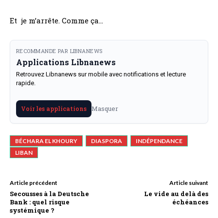
Et je m’arrête. Comme ça…
RECOMMANDE PAR LIBNANEWS
Applications Libnanews
Retrouvez Libnanews sur mobile avec notifications et lecture
rapide.
Masquer
Voir les applications
BÉCHARA EL KHOURY
DIASPORA
INDÉPENDANCE
LIBAN
Article précédent
Article suivant
Secousses à la Deutsche
Le vide au delà des
Bank : quel risque
échéances
systémique ?