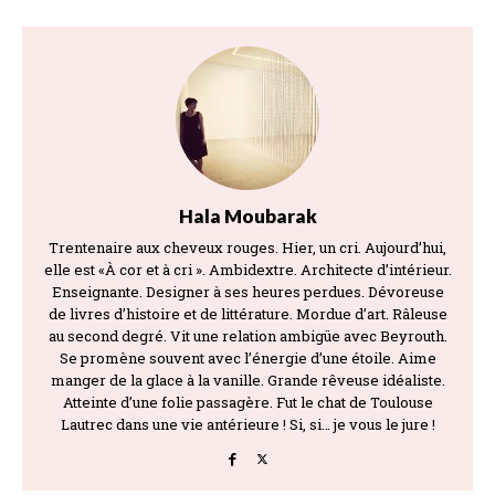
Hala Moubarak
Trentenaire aux cheveux rouges. Hier, un cri. Aujourd’hui,
elle est «À cor et à cri ». Ambidextre. Architecte d’intérieur.
Enseignante. Designer à ses heures perdues. Dévoreuse
de livres d’histoire et de littérature. Mordue d’art. Râleuse
au second degré. Vit une relation ambigüe avec Beyrouth.
Se promène souvent avec l’énergie d’une étoile. Aime
manger de la glace à la vanille. Grande rêveuse idéaliste.
Atteinte d’une folie passagère. Fut le chat de Toulouse
Lautrec dans une vie antérieure ! Si, si… je vous le jure !