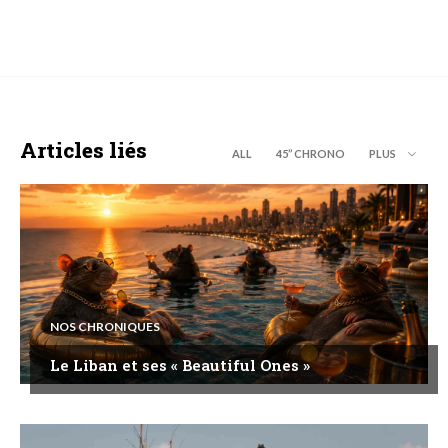
Articles liés
ALL
45’’ CHRONO
PLUS
NOS CHRONIQUES
Le Liban et ses « Beautiful Ones »