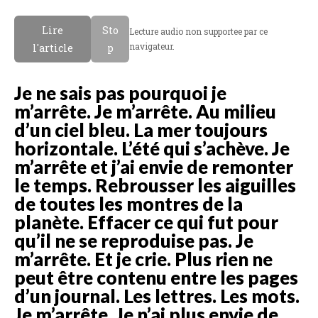
Lire
Sto
Lecture audio non supportee par ce
navigateur.
l'article
p
Je ne sais pas pourquoi je
m’arrête. Je m’arrête. Au milieu
d’un ciel bleu. La mer toujours
horizontale. L’été qui s’achève. Je
m’arrête et j’ai envie de remonter
le temps. Rebrousser les aiguilles
de toutes les montres de la
planète. Effacer ce qui fut pour
qu’il ne se reproduise pas. Je
m’arrête. Et je crie. Plus rien ne
peut être contenu entre les pages
d’un journal. Les lettres. Les mots.
Je m’arrête. Je n’ai plus envie de