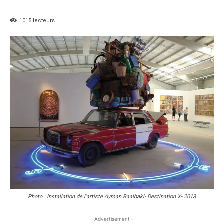
1015
lecteurs
Photo : Installation de l’artiste Ayman Baalbaki- Destination X- 2013
- Advertisement -