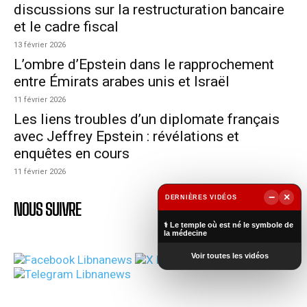
discussions sur la restructuration bancaire
et le cadre fiscal
13 février 2026
L’ombre d’Epstein dans le rapprochement
entre Émirats arabes unis et Israël
11 février 2026
Les liens troubles d’un diplomate français
avec Jeffrey Epstein : révélations et
enquêtes en cours
11 février 2026
−
×
DERNIÈRES VIDÉOS
NOUS SUIVRE
▶
⚕️ Le temple où est né le symbole de
la médecine
Voir toutes les vidéos