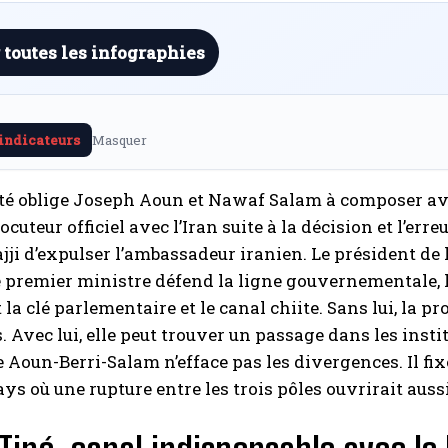
 toutes les infographies
 indicateurs
Masquer
ité oblige Joseph Aoun et Nawaf Salam à composer avec 
ocuteur officiel avec l’Iran suite à la décision et l’er
jji d’expulser l’ambassadeur iranien. Le président de l
e premier ministre défend la ligne gouvernementale, les
nt la clé parlementaire et le canal chiite. Sans lui, l
s. Avec lui, elle peut trouver un passage dans les inst
e Aoun-Berri-Salam n’efface pas les divergences. Il fix
ys où une rupture entre les trois pôles ouvrirait aussi