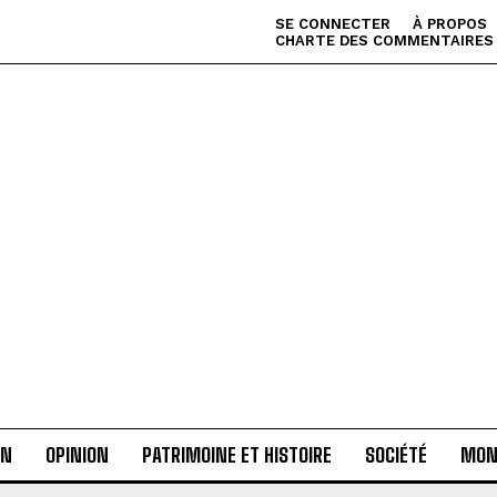
SE CONNECTER
À PROPOS
CHARTE DES COMMENTAIRES
AN
OPINION
PATRIMOINE ET HISTOIRE
SOCIÉTÉ
MON