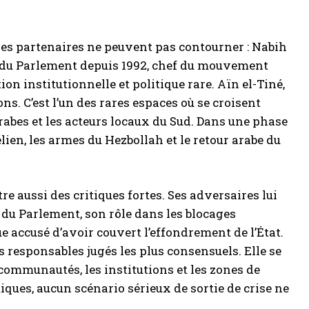
ses partenaires ne peuvent pas contourner : Nabih
ent du Parlement depuis 1992, chef du mouvement
on institutionnelle et politique rare. Aïn el-Tiné,
ns. C’est l’un des rares espaces où se croisent
arabes et les acteurs locaux du Sud. Dans une phase
élien, les armes du Hezbollah et le retour arabe du
e aussi des critiques fortes. Ses adversaires lui
 du Parlement, son rôle dans les blocages
e accusé d’avoir couvert l’effondrement de l’État.
s responsables jugés les plus consensuels. Elle se
 communautés, les institutions et les zones de
iques, aucun scénario sérieux de sortie de crise ne