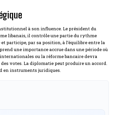
tégique
stitutionnel à son influence. Le président du
ème libanais, il contrôle une partie du rythme
t participe, par sa position, à l’équilibre entre la
n prend une importance accrue dans une période où
s internationales ou la réforme bancaire devra
t des votes. La diplomatie peut produire un accord.
d en instruments juridiques.