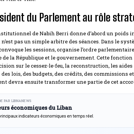
sident du Parlement au rôle stra
nstitutionnel de Nabih Berri donne d’abord un poids in
n’est pas un simple arbitre des séances. Dans le syst
 convoque les sessions, organise l’ordre parlementaire e
 de la République et le gouvernement. Cette fonctio
ision sur le cessez-le-feu, la reconstruction, les aide
 des lois, des budgets, des crédits, des commissions e
nt devra ensuite transformer une partie de cet accor
E PAR LIBNANEWS
eurs économiques du Liban
principaux indicateurs économiques en temps réel.