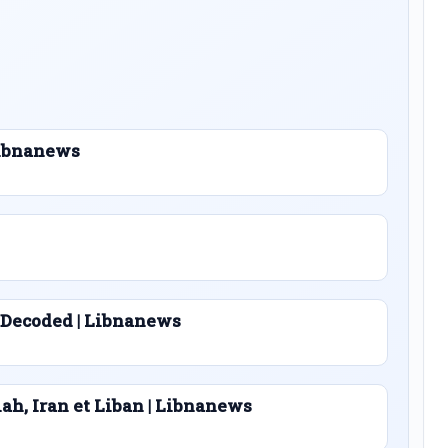
 Libnanews
 Decoded | Libnanews
lah, Iran et Liban | Libnanews