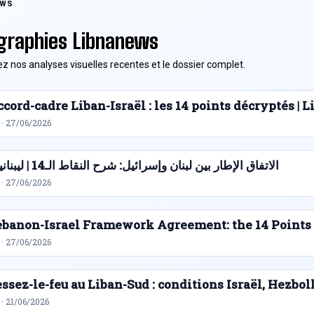
EWS
graphies Libnanews
z nos analyses visuelles recentes et le dossier complet.
cord-cadre Liban-Israël : les 14 points décryptés |
 · 27/06/2026
الاتفاق الإطار بين لبنان وإسرائيل: شرح النقاط الـ14 | ليبنانيوز
 · 27/06/2026
ebanon-Israel Framework Agreement: the 14 Points
 · 27/06/2026
ssez-le-feu au Liban-Sud : conditions Israël, Hezbol
· 21/06/2026