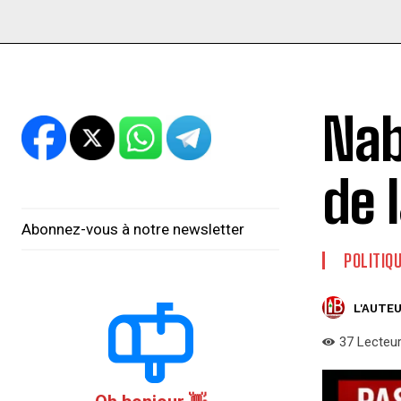
Nab
de 
Abonnez-vous à notre newsletter
POLITIQ
L'AUTEU
37
Lecteu