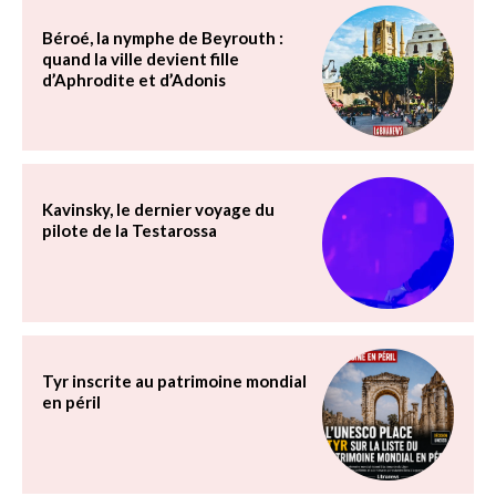
Béroé, la nymphe de Beyrouth :
quand la ville devient fille
d’Aphrodite et d’Adonis
Kavinsky, le dernier voyage du
pilote de la Testarossa
Tyr inscrite au patrimoine mondial
en péril