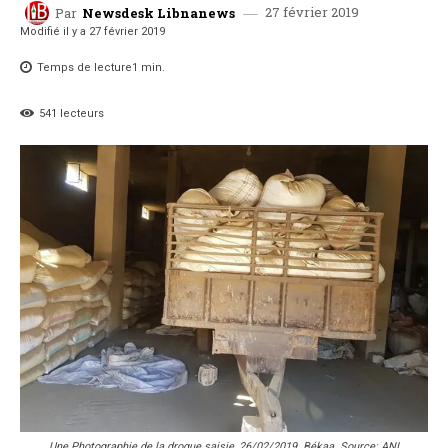
27 février 2019
Par
Newsdesk Libnanews
Modifié il y a
27 février 2019
Temps de lecture
1
min.
541
lecteurs
Une Photographie de la drogue saisie, 26/02/2019. Békaa. Source: ANI