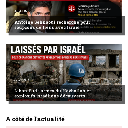
A LA UNE
Antoine Sehnaoui recherché pour
soupçons de liens avec Israël
A LA UNE
Liban-Sud : armes du Hezbollah et
explosifs israéliens découverts
A côté de l'actualité