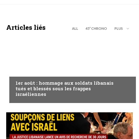
Articles liés
ALL
45’’ CHRONO
PLUS
A LA UNE
1er août : hommage aux soldats libanais
tués et blessés sous les frappes
israéliennes