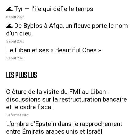
🌊 Tyr — l’île qui défie le temps
6 août 2026
🌊 De Byblos à Afqa, un fleuve porte le nom
d’un dieu.
5 août 2026
Le Liban et ses « Beautiful Ones »
5 août 2026
LES PLUS LUS
Clôture de la visite du FMI au Liban :
discussions sur la restructuration bancaire
et le cadre fiscal
13 février 2026
L’ombre d’Epstein dans le rapprochement
entre Émirats arabes unis et Israël