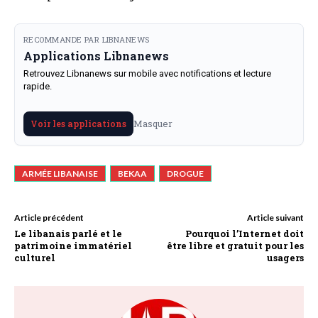
RECOMMANDE PAR LIBNANEWS
Applications Libnanews
Retrouvez Libnanews sur mobile avec notifications et lecture
rapide.
Masquer
Voir les applications
ARMÉE LIBANAISE
BEKAA
DROGUE
Article précédent
Article suivant
Le libanais parlé et le
Pourquoi l’Internet doit
patrimoine immatériel
être libre et gratuit pour les
culturel
usagers