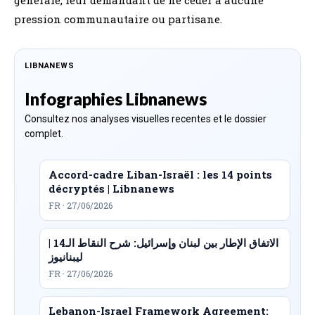
pression communautaire ou partisane.
LIBNANEWS
Infographies Libnanews
Consultez nos analyses visuelles recentes et le dossier
complet.
Accord-cadre Liban-Israël : les 14 points
décryptés | Libnanews
FR · 27/06/2026
الاتفاق الإطار بين لبنان وإسرائيل: شرح النقاط الـ14 |
ليبنانيوز
FR · 27/06/2026
Lebanon-Israel Framework Agreement: