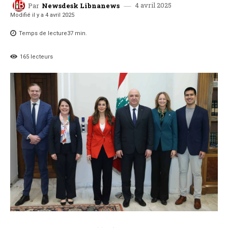
4 avril 2025
Par
Newsdesk Libnanews
Modifié il y a
4 avril 2025
Temps de lecture
37
min.
165
lecteurs