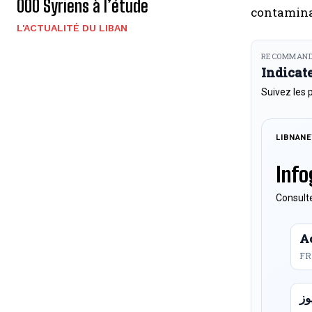
000 Syriens à l’étude
contaminat
L'ACTUALITÉ DU LIBAN
RECOMMAND
Indicat
Suivez les 
LIBNAN
Info
Consulte
Ac
FR