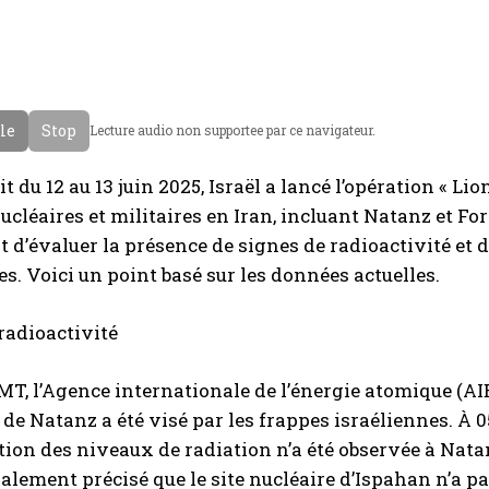
cle
Stop
Lecture audio non supportee par ce navigateur.
t du 12 au 13 juin 2025, Israël a lancé l’opération « Li
nucléaires et militaires en Iran, incluant Natanz et F
 d’évaluer la présence de signes de radioactivité et d
es. Voici un point basé sur les données actuelles.
radioactivité
T, l’Agence internationale de l’énergie atomique (AI
de Natanz a été visé par les frappes israéliennes. À 
on des niveaux de radiation n’a été observée à Natan
galement précisé que le site nucléaire d’Ispahan n’a pa