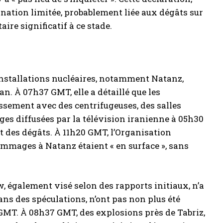
nation limitée, probablement liée aux dégâts sur
re significatif à ce stade.
 installations nucléaires, notamment Natanz,
an. À 07h37 GMT, elle a détaillé que les
issement avec des centrifugeuses, des salles
ages diffusées par la télévision iranienne à 05h30
 des dégâts. À 11h20 GMT, l’Organisation
ommages à Natanz étaient « en surface », sans
, également visé selon des rapports initiaux, n’a
ans des spéculations, n’ont pas non plus été
 GMT. À 08h37 GMT, des explosions près de Tabriz,