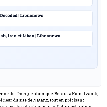
 Decoded | Libnanews
lah, Iran et Liban | Libnanews
ienne de l’énergie atomique, Behrouz Kamalvandi,
érieur du site de Natanz, tout en précisant
a « pas lieu de s’inquiéter ». Cette déclaration,