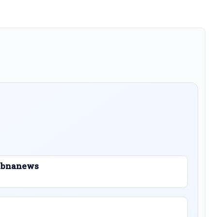
 Libnanews