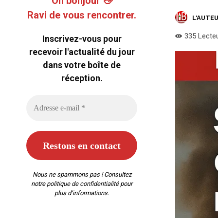
Oh bonjour 👋
Ravi de vous rencontrer.
L'AUTEU
335
Lecte
Inscrivez-vous pour
recevoir l'actualité du jour
dans votre boîte de
réception.
Nous ne spammons pas ! Consultez
notre
politique de confidentialité
pour
plus d’informations.