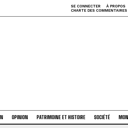
SE CONNECTER
À PROPOS
CHARTE DES COMMENTAIRES
AN
OPINION
PATRIMOINE ET HISTOIRE
SOCIÉTÉ
MON