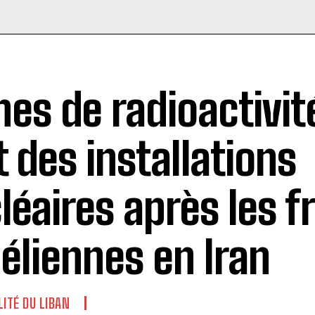
nes de radioactivit
t des installations
léaires après les f
aéliennes en Iran
LITÉ DU LIBAN