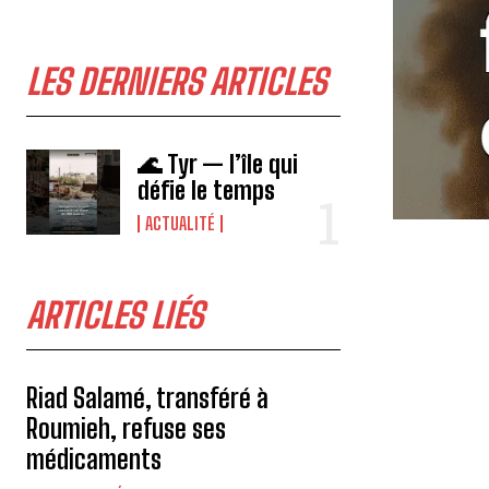
LES DERNIERS ARTICLES
🌊 Tyr — l’île qui
défie le temps
ACTUALITÉ
ARTICLES LIÉS
Riad Salamé, transféré à
Roumieh, refuse ses
médicaments