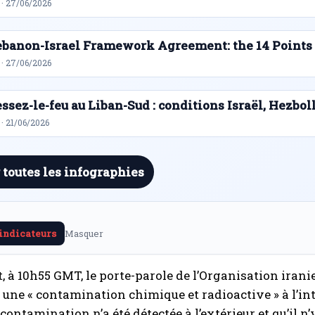
 · 27/06/2026
ebanon-Israel Framework Agreement: the 14 Points
 · 27/06/2026
ssez-le-feu au Liban-Sud : conditions Israël, Hezbol
· 21/06/2026
 toutes les infographies
 indicateurs
Masquer
 à 10h55 GMT, le porte-parole de l’Organisation iran
 une « contamination chimique et radioactive » à l’int
ontamination n’a été détectée à l’extérieur et qu’il n’y 