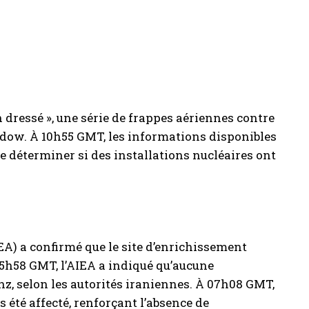
on dressé », une série de frappes aériennes contre
ordow. À 10h55 GMT, les informations disponibles
e déterminer si des installations nucléaires ont
EA) a confirmé que le site d’enrichissement
05h58 GMT, l’AIEA a indiqué qu’aucune
z, selon les autorités iraniennes. À 07h08 GMT,
s été affecté, renforçant l’absence de