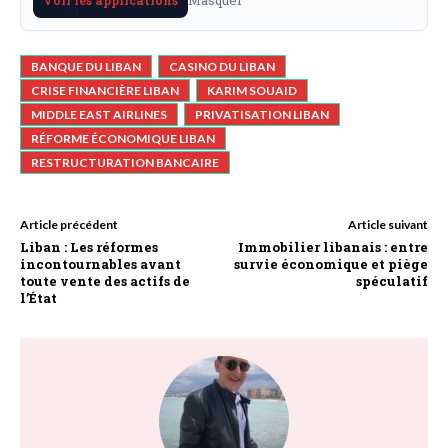
BANQUE DU LIBAN
CASINO DU LIBAN
CRISE FINANCIÈRE LIBAN
KARIM SOUAID
MIDDLE EAST AIRLINES
PRIVATISATION LIBAN
RÉFORME ÉCONOMIQUE LIBAN
RESTRUCTURATION BANCAIRE
Article précédent
Article suivant
Liban : Les réformes
Immobilier libanais : entre
incontournables avant
survie économique et piège
toute vente des actifs de
spéculatif
l’État