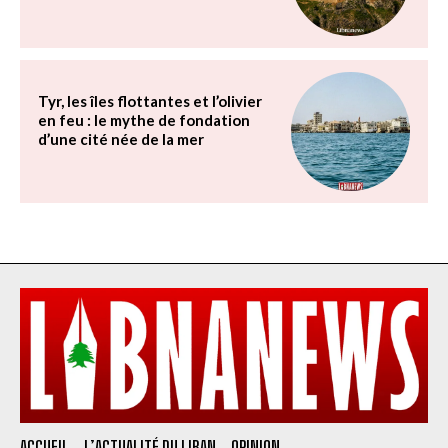
Tyr, les îles flottantes et l’olivier
en feu : le mythe de fondation
d’une cité née de la mer
ACCUEIL
L’ACTUALITÉ DU LIBAN
OPINION