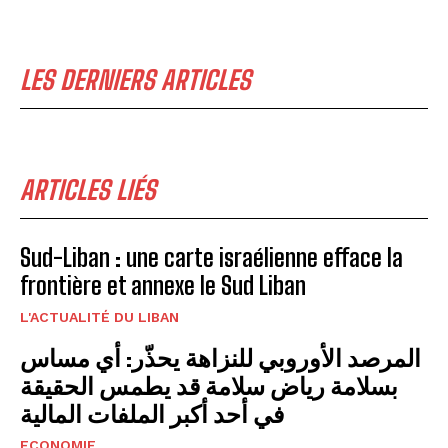
LES DERNIERS ARTICLES
ARTICLES LIÉS
Sud-Liban : une carte israélienne efface la
frontière et annexe le Sud Liban
L'ACTUALITÉ DU LIBAN
المرصد الأوروبي للنزاهة يحذّر: أي مساس
بسلامة رياض سلامة قد يطمس الحقيقة
في أحد أكبر الملفات المالية
ECONOMIE