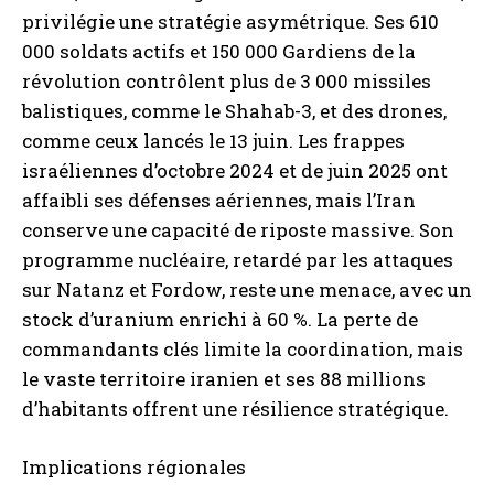
privilégie une stratégie asymétrique. Ses 610
000 soldats actifs et 150 000 Gardiens de la
révolution contrôlent plus de 3 000 missiles
balistiques, comme le Shahab-3, et des drones,
comme ceux lancés le 13 juin. Les frappes
israéliennes d’octobre 2024 et de juin 2025 ont
affaibli ses défenses aériennes, mais l’Iran
conserve une capacité de riposte massive. Son
programme nucléaire, retardé par les attaques
sur Natanz et Fordow, reste une menace, avec un
stock d’uranium enrichi à 60 %. La perte de
commandants clés limite la coordination, mais
le vaste territoire iranien et ses 88 millions
d’habitants offrent une résilience stratégique.
Implications régionales