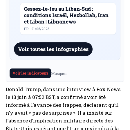
Cessez-le-feu au Liban-Sud :
conditions Israël, Hezbollah, Iran
et Liban | Libnanews
FR · 21/06/2026
Voir toutes les infographies
Masquer
Voir les indicateurs
Donald Trump, dans une interview à Fox News
le 13 juin à 07:52 BST, a confirmé avoir été
informé à l’avance des frappes, déclarant qu’il
n’y avait « pas de surprises ». Il a insisté sur
l’absence d’implication militaire directe des
États-Unis, espérant que l’Iran « reviendra à la