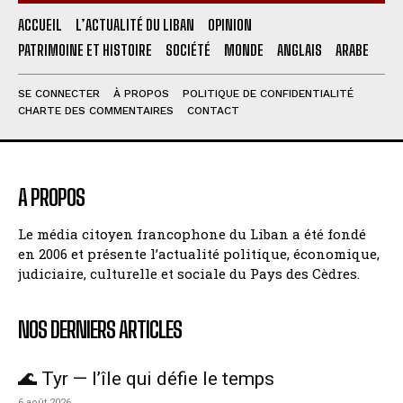
ACCUEIL
L’ACTUALITÉ DU LIBAN
OPINION
PATRIMOINE ET HISTOIRE
SOCIÉTÉ
MONDE
ANGLAIS
ARABE
SE CONNECTER
À PROPOS
POLITIQUE DE CONFIDENTIALITÉ
CHARTE DES COMMENTAIRES
CONTACT
A PROPOS
Le média citoyen francophone du Liban a été fondé
en 2006 et présente l’actualité politique, économique,
judiciaire, culturelle et sociale du Pays des Cèdres.
NOS DERNIERS ARTICLES
🌊 Tyr — l’île qui défie le temps
6 août 2026