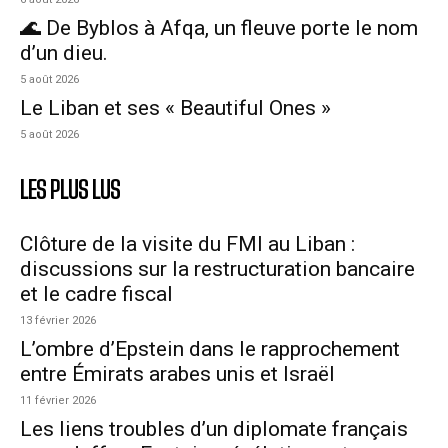
🌊 De Byblos à Afqa, un fleuve porte le nom
d’un dieu.
5 août 2026
Le Liban et ses « Beautiful Ones »
5 août 2026
LES PLUS LUS
Clôture de la visite du FMI au Liban :
discussions sur la restructuration bancaire
et le cadre fiscal
13 février 2026
L’ombre d’Epstein dans le rapprochement
entre Émirats arabes unis et Israël
11 février 2026
Les liens troubles d’un diplomate français