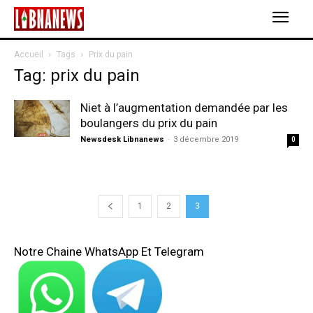
Accueil
Tags
Prix du pain
Tag: prix du pain
Niet à l’augmentation demandée par les
boulangers du prix du pain
Newsdesk Libnanews
-
3 décembre 2019
0
1
2
3
Notre Chaine WhatsApp Et Telegram