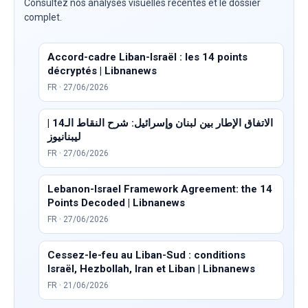
Consultez nos analyses visuelles recentes et le dossier
complet.
Accord-cadre Liban-Israël : les 14 points
décryptés | Libnanews
FR · 27/06/2026
الاتفاق الإطار بين لبنان وإسرائيل: شرح النقاط الـ14 |
ليبنانيوز
FR · 27/06/2026
Lebanon-Israel Framework Agreement: the 14
Points Decoded | Libnanews
FR · 27/06/2026
Cessez-le-feu au Liban-Sud : conditions
Israël, Hezbollah, Iran et Liban | Libnanews
FR · 21/06/2026