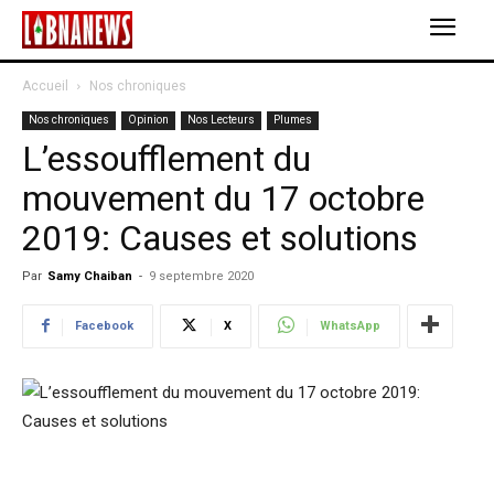
Accueil
Nos chroniques
Nos chroniques
Opinion
Nos Lecteurs
Plumes
L’essoufflement du
mouvement du 17 octobre
2019: Causes et solutions
Par
Samy Chaiban
-
9 septembre 2020
Facebook
X
WhatsApp