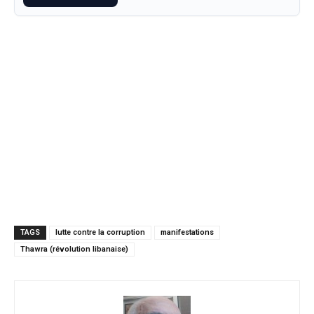
TAGS
lutte contre la corruption
manifestations
Thawra (révolution libanaise)