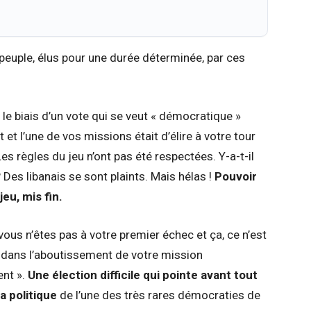
peuple, élus pour une durée déterminée, par ces
 le biais d’un vote qui se veut « démocratique »
t l’une de vos missions était d’élire à votre tour
es règles du jeu n’ont pas été respectées. Y-a-t-il
 Des libanais se sont plaints. Mais hélas !
Pouvoir
eu, mis fin.
vous n’êtes pas à votre premier échec et ça, ce n’est
 dans l’aboutissement de votre mission
nt ».
Une élection difficile qui pointe avant tout
a politique
de l’une des très rares démocraties de