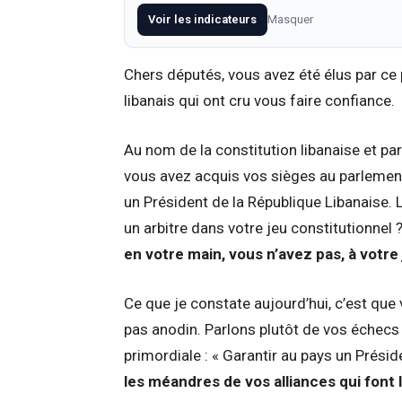
Voir les indicateurs
Masquer
Chers députés, vous avez été élus par ce 
libanais qui ont cru vous faire confiance.
Au nom de la constitution libanaise et par
vous avez acquis vos sièges au parlement e
un Président de la République Libanaise. L
un arbitre dans votre jeu constitutionnel ?
en votre main, vous n’avez pas, à votre j
Ce que je constate aujourd’hui, c’est que 
pas anodin. Parlons plutôt de vos échecs
primordiale : « Garantir au pays un Préside
les méandres de vos alliances qui font l