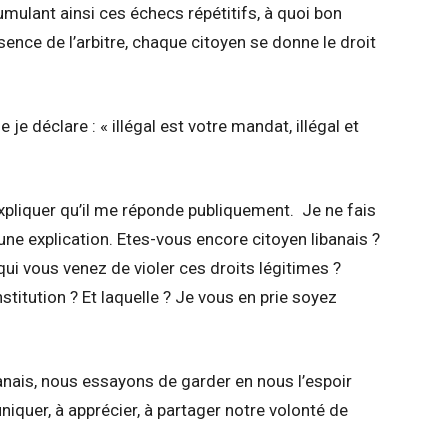
mulant ainsi ces échecs répétitifs, à quoi bon
sence de l’arbitre, chaque citoyen se donne le droit
e déclare : « illégal est votre mandat, illégal et
xpliquer qu’il me réponde publiquement. Je ne fais
une explication. Etes-vous encore citoyen libanais ?
qui vous venez de violer ces droits légitimes ?
titution ? Et laquelle ? Je vous en prie soyez
anais, nous essayons de garder en nous l’espoir
niquer, à apprécier, à partager notre volonté de