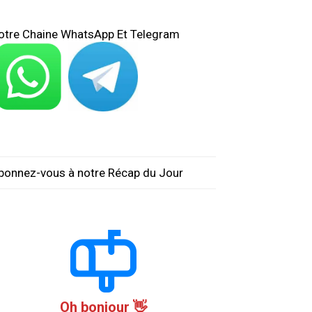
otre Chaine WhatsApp Et Telegram
bonnez-vous à notre Récap du Jour
Oh bonjour 👋