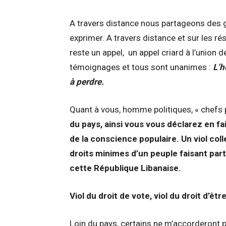
A travers distance nous partageons des ga
exprimer. A travers distance et sur les r
reste un appel, un appel criard à l’union 
témoignages et tous sont unanimes :
L’h
à perdre.
Quant à vous, homme politiques, « chefs 
du pays, ainsi vous vous déclarez en fai
de la conscience populaire. Un viol colle
droits minimes d’un peuple faisant part
cette République Libanaise.
Viol du droit de vote, viol du droit d’êt
Loin du pays, certains ne m’accorderont pa