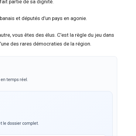
fait partie de sa dignité.
ibanais et députés d’un pays en agonie.
autre, vous êtes des élus. C’est la règle du jeu dans
’une des rares démocraties de la région.
 en temps réel.
t le dossier complet.