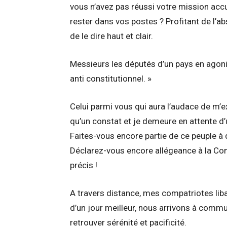
vous n’avez pas réussi votre mission accu
rester dans vos postes ? Profitant de l’ab
de le dire haut et clair.
Messieurs les députés d’un pays en agonie j
anti constitutionnel. »
Celui parmi vous qui aura l’audace de m’e
qu’un constat et je demeure en attente d’
Faites-vous encore partie de ce peuple à 
Déclarez-vous encore allégeance à la Cons
précis !
A travers distance, mes compatriotes lib
d’un jour meilleur, nous arrivons à commu
retrouver sérénité et pacificité.