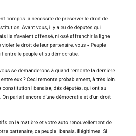
ent compris la nécessité de préserver le droit de
itution. Avant vous, il y a eu de députés qui
s ils n’avaient offensé, ni osé affranchir la ligne
 violer le droit de leur partenaire, vous « Peuple
lit entre le peuple et sa démocratie.
i vous se demanderons à quand remonte la dernière
 entre eux ? Ceci remonte probablement, à très loin.
 constitution libanaise, dés députés, qui ont su
é… On parlait encore d’une démocratie et d’un droit
ifs en la matière et votre auto renouvellement de
e partenaire, ce peuple libanais, illégitimes. Si