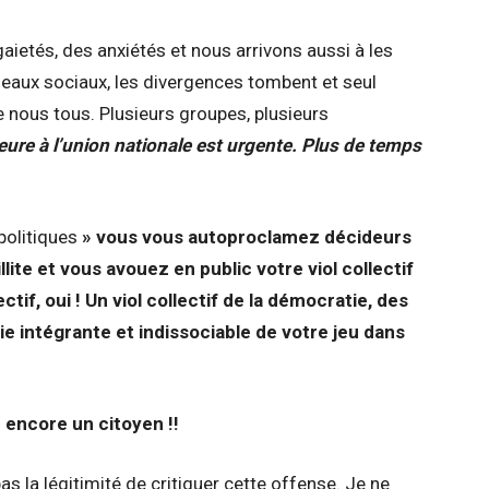
ietés, des anxiétés et nous arrivons aussi à les
éseaux sociaux, les divergences tombent et seul
de nous tous. Plusieurs groupes, plusieurs
eure à l’union nationale est urgente. Plus de temps
politiques
» vous vous autoproclamez décideurs
llite et vous avouez en public votre viol collectif
ctif, oui ! Un viol collectif de la démocratie, des
ie intégrante et indissociable de votre jeu dans
re encore un citoyen !!
s la légitimité de critiquer cette offense. Je ne