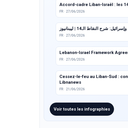
Accord-cadre Liban-Israël : les 1
FR · 27/06/2026
ئيل: شرح النقاط الـ14 | ليبنانيوز
FR · 27/06/2026
Lebanon-Israel Framework Agreem
FR · 27/06/2026
Cessez-le-feu au Liban-Sud : condi
Libnanews
FR · 21/06/2026
Voir toutes les infographies