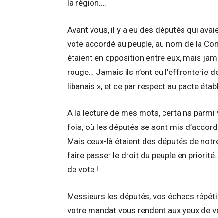
la région….
Avant vous, il y a eu des députés qui avai
vote accordé au peuple, au nom de la Const
étaient en opposition entre eux, mais jamai
rouge… Jamais ils n’ont eu l’effronterie de
libanais », et ce par respect au pacte étab
A la lecture de mes mots, certains parm
fois, où les députés se sont mis d’accord
Mais ceux-là étaient des députés de notre
faire passer le droit du peuple en priorit
de vote !
Messieurs les députés, vos échecs répétit
votre mandat vous rendent aux yeux de votr