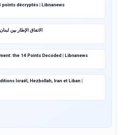
4 points décryptés | Libnanews
الاتفاق الإطار بين لبنان وإسرا
ent: the 14 Points Decoded | Libnanews
tions Israël, Hezbollah, Iran et Liban |