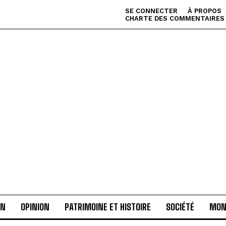
SE CONNECTER
À PROPOS
CHARTE DES COMMENTAIRES
AN
OPINION
PATRIMOINE ET HISTOIRE
SOCIÉTÉ
MON