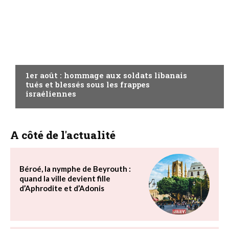
A LA UNE
1er août : hommage aux soldats libanais
tués et blessés sous les frappes
israéliennes
A côté de l'actualité
Béroé, la nymphe de Beyrouth :
quand la ville devient fille
d’Aphrodite et d’Adonis