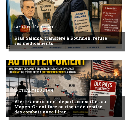
L'ACTUALITÉ DU LIBAN
Riad Salamé, transféré à Roumieh, refuse
ses médicaments
L'ACTUALITÉ DU LIBAN
Alerte américaine : départs conseillés au
Moyen-Orient face au risque de reprise
des combats avec l’Iran