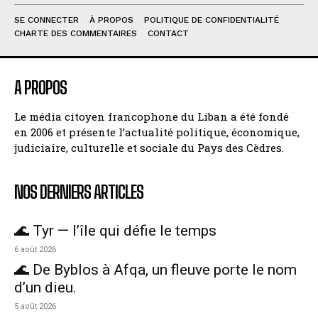
SE CONNECTER
À PROPOS
POLITIQUE DE CONFIDENTIALITÉ
CHARTE DES COMMENTAIRES
CONTACT
A PROPOS
Le média citoyen francophone du Liban a été fondé
en 2006 et présente l’actualité politique, économique,
judiciaire, culturelle et sociale du Pays des Cèdres.
NOS DERNIERS ARTICLES
🌊 Tyr — l’île qui défie le temps
6 août 2026
🌊 De Byblos à Afqa, un fleuve porte le nom
d’un dieu.
5 août 2026