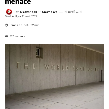
menacé
21 avril 2021
Par
Newsdesk Libnanews
Modifié il y a
21 avril 2021
Temps de lecture
2
min.
670
lecteurs