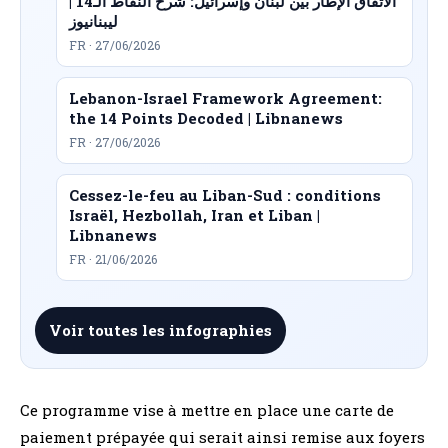
الاتفاق الإطار بين لبنان وإسرائيل: شرح النقاط الـ14 |
ليبنانيوز
FR · 27/06/2026
Lebanon-Israel Framework Agreement:
the 14 Points Decoded | Libnanews
FR · 27/06/2026
Cessez-le-feu au Liban-Sud : conditions
Israël, Hezbollah, Iran et Liban |
Libnanews
FR · 21/06/2026
Voir toutes les infographies
Ce programme vise à mettre en place une carte de
paiement prépayée qui serait ainsi remise aux foyers