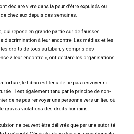
nt déclaré vivre dans la peur d’être expulsés ou
s de chez eux depuis des semaines.
s, qui repose en grande partie sur de fausses
 la discrimination à leur encontre. Les médias et les
 les droits de tous au Liban, y compris des
olence à leur encontre », ont déclaré les organisations
a torture, le Liban est tenu de ne pas renvoyer ni
urée. Il est également tenu par le principe de non-
mier de ne pas renvoyer une personne vers un lieu où
 de graves violations des droits humains.
xpulsion ne peuvent être délivrés que par une autorité
 de la sécurité Générale, dans des cas exceptionnels