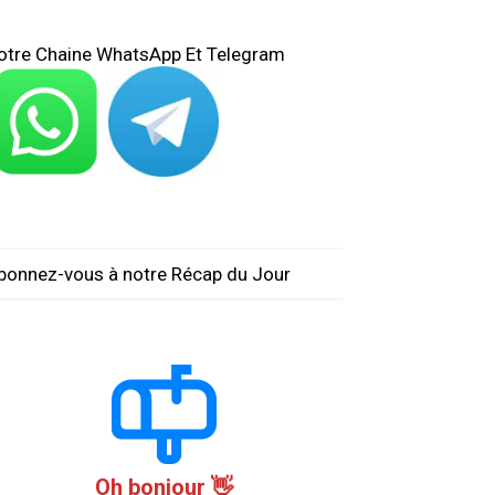
otre Chaine WhatsApp Et Telegram
bonnez-vous à notre Récap du Jour
Oh bonjour 👋