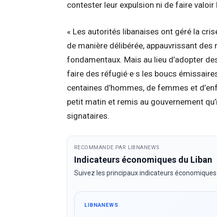
contester leur expulsion ni de faire valoir
« Les autorités libanaises ont géré la cr
de manière délibérée, appauvrissant des m
fondamentaux. Mais au lieu d’adopter des
faire des réfugié·e·s les boucs émissaire
centaines d’hommes, de femmes et d’enfant
petit matin et remis au gouvernement qu’il
signataires.
RECOMMANDE PAR LIBNANEWS
Indicateurs économiques du Liban
Suivez les principaux indicateurs économiques
LIBNANEWS