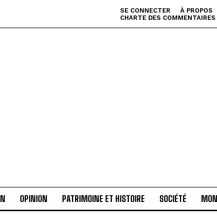
SE CONNECTER
À PROPOS
CHARTE DES COMMENTAIRES
AN
OPINION
PATRIMOINE ET HISTOIRE
SOCIÉTÉ
MON