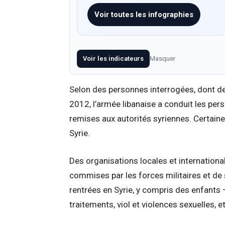
Voir toutes les infographies
Voir les indicateurs
Masquer
Selon des personnes interrogées, dont de
2012, l’armée libanaise a conduit les per
remises aux autorités syriennes. Certaine
Syrie.
Des organisations locales et international
commises par les forces militaires et de
rentrées en Syrie, y compris des enfants –
traitements, viol et violences sexuelles, e