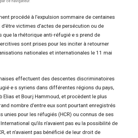
par ce navigateur.
ent procédé à l’expulsion sommaire de centaines
nt d’être victimes d’actes de persécution ou de
s que la rhétorique anti-réfugié·e·s prend de
citives sont prises pour les inciter à retourner
anisations nationales et internationales le 11 mai
banaises effectuent des descentes discriminatoires
ié·e·s syriens dans différentes régions du pays,
 Elias et Bourj Hammoud, et procèdent le plus
rand nombre d’entre eux sont pourtant enregistrés
 unies pour les réfugiés (HCR) ou connus de ses
ternational qu’ils n’avaient pas eu la possibilité de
R, et n’avaient pas bénéficié de leur droit de