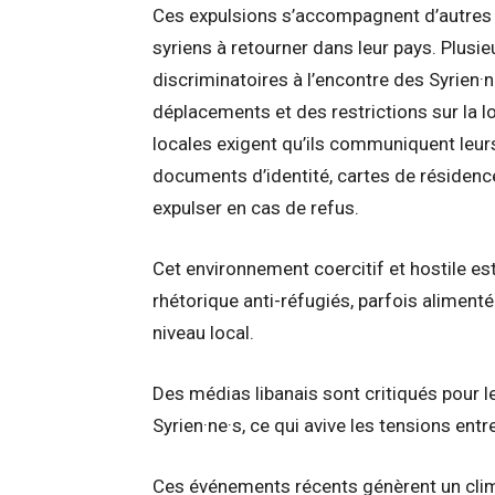
Ces expulsions s’accompagnent d’autres m
syriens à retourner dans leur pays. Plus
discriminatoires à l’encontre des Syrien·
déplacements et des restrictions sur la l
locales exigent qu’ils communiquent leu
documents d’identité, cartes de résidence
expulser en cas de refus.
Cet environnement coercitif et hostile es
rhétorique anti-réfugiés, parfois alimenté
niveau local.
Des médias libanais sont critiqués pour 
Syrien·ne·s, ce qui avive les tensions ent
Ces événements récents génèrent un climat