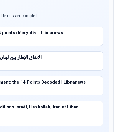
t le dossier complet.
4 points décryptés | Libnanews
الاتفاق الإطار بين لبنان وإسرا
ent: the 14 Points Decoded | Libnanews
tions Israël, Hezbollah, Iran et Liban |