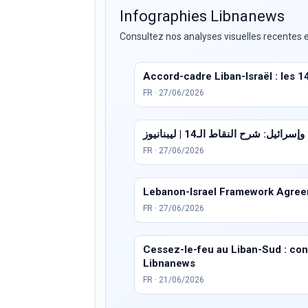
Infographies Libnanews
Consultez nos analyses visuelles recentes e
Accord-cadre Liban-Israël : les 1
FR · 27/06/2026
ئيل: شرح النقاط الـ14 | ليبنانيوز
FR · 27/06/2026
Lebanon-Israel Framework Agreem
FR · 27/06/2026
Cessez-le-feu au Liban-Sud : condi
Libnanews
FR · 21/06/2026