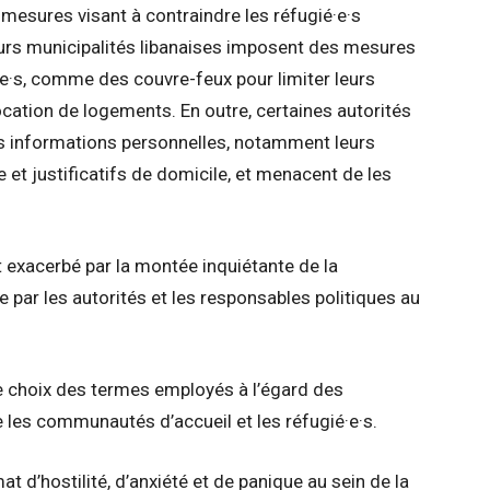
esures visant à contraindre les réfugié·e·s
ieurs municipalités libanaises imposent des mesures
ne·s, comme des couvre-feux pour limiter leurs
ocation de logements. En outre, certaines autorités
rs informations personnelles, notamment leurs
 et justificatifs de domicile, et menacent de les
t exacerbé par la montée inquiétante de la
e par les autorités et les responsables politiques au
le choix des termes employés à l’égard des
re les communautés d’accueil et les réfugié·e·s.
 d’hostilité, d’anxiété et de panique au sein de la