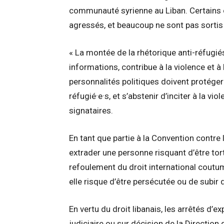
communauté syrienne au Liban. Certains o
agressés, et beaucoup ne sont pas sorti
« La montée de la rhétorique anti-réfugié
informations, contribue à la violence et à
personnalités politiques doivent protéger
réfugié·e·s, et s’abstenir d’inciter à la vi
signataires.
En tant que partie à la Convention contre l
extrader une personne risquant d’être tort
refoulement du droit international coutu
elle risque d’être persécutée ou de subir
En vertu du droit libanais, les arrêtés d’e
judiciaire ou sur décision de la Direction