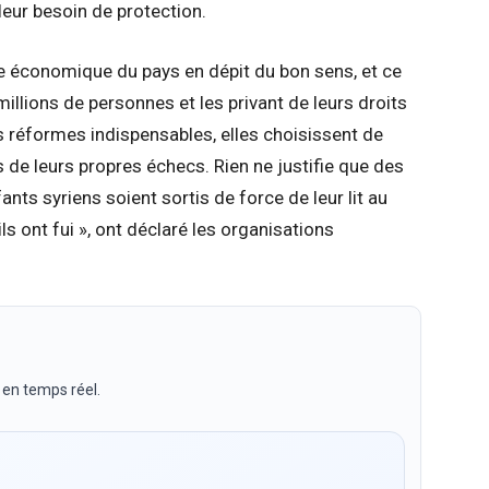
 leur besoin de protection.
ise économique du pays en dépit du bon sens, et ce
illions de personnes et les privant de leurs droits
 réformes indispensables, elles choisissent de
s de leurs propres échecs. Rien ne justifie que des
s syriens soient sortis de force de leur lit au
s ont fui », ont déclaré les organisations
 en temps réel.