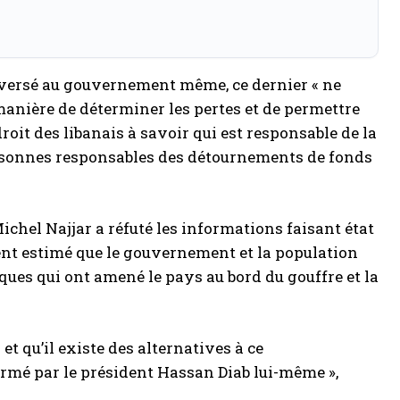
troversé au gouvernement même, ce dernier « ne
 manière de déterminer les pertes et de permettre
 droit des libanais à savoir qui est responsable de la
personnes responsables des détournements de fonds
ichel Najjar a réfuté les informations faisant état
ent estimé que le gouvernement et la population
iques qui ont amené le pays au bord du gouffre et la
 qu’il existe des alternatives à ce
firmé par le président Hassan Diab lui-même »,