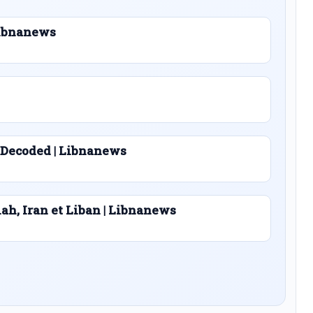
 Libnanews
 Decoded | Libnanews
lah, Iran et Liban | Libnanews