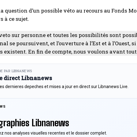
a question d’un possible véto au recours au Fonds Mo
 à ce sujet.
e veto sur personne et toutes les possibilités sont pos
al se poursuivent, et l’ouverture à l’Est et à l’Ouest, s
és existent. En fin de compte, nous voulons avant tout 
E PAR LIBNANEWS
le direct Libnanews
es dernieres depeches et mises a jour en direct sur Libnanews Live.
EWS
graphies Libnanews
z nos analyses visuelles recentes et le dossier complet.