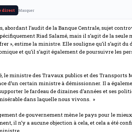
e direct
Masquer
rs, abordant l’audit de la Banque Centrale, sujet con
spécifiquement Riad Salamé, mais il s’agit de la seule
frer », estime la ministre. Elle souligne qu’il s’agit du
omique et qu’il s’agit également de poursuivre les 
é, le ministre des Travaux publics et des Transports M
ce d’un certain ministre à démissionner. Il a égalem
supporter le fardeau de dizaines d’années et ses polit
misérable dans laquelle nous vivons. »
gement de gouvernement mène le pays pour le mieux et
nt, il n’y a aucune objection à cela, et cela a été con
ministre.