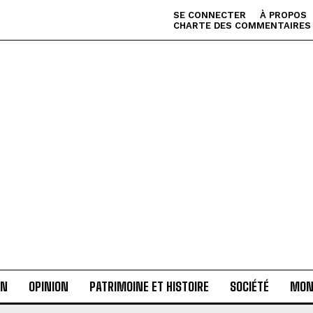
SE CONNECTER
À PROPOS
CHARTE DES COMMENTAIRES
AN
OPINION
PATRIMOINE ET HISTOIRE
SOCIÉTÉ
MON