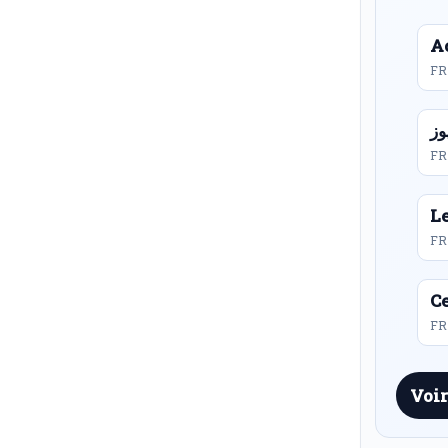
Ac
FR
FR
L
FR
Ce
FR 
Voir