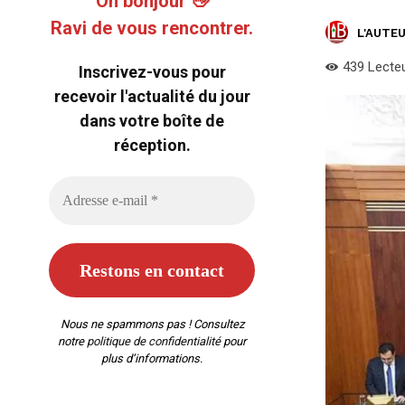
Oh bonjour 👋
Ravi de vous rencontrer.
L'AUTEU
439
Lecte
Inscrivez-vous pour
recevoir l'actualité du jour
dans votre boîte de
réception.
Nous ne spammons pas ! Consultez
notre
politique de confidentialité
pour
plus d’informations.