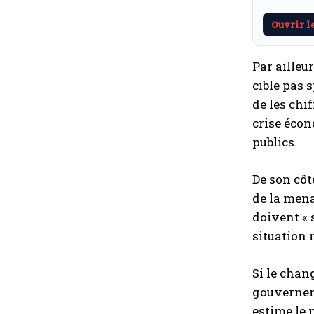
Ouvrir l
Par ailleu
cible pas 
de les chif
crise écon
publics.
De son côt
de la mena
doivent « 
situation 
Si le chan
gouverneme
estime le 