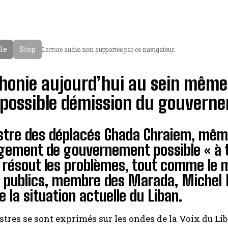
cle
Stop
Lecture audio non supportee par ce navigateur.
honie aujourd’hui au sein même
 possible démission du gouverne
stre des déplacés Ghada Chraiem, même
gement de gouvernement possible « à t
 résout les problèmes, tout comme le m
 publics, membre des Marada, Michel Na
e la situation actuelle du Liban.
stres se sont exprimés sur les ondes de la Voix du Lib