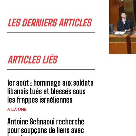
LES DERNIERS ARTICLES
ARTICLES LIÉS
1er août : hommage aux soldats
libanais tués et blessés sous
les frappes israéliennes
A LA UNE
Antoine Sehnaoui recherché
pour soupçons de liens avec