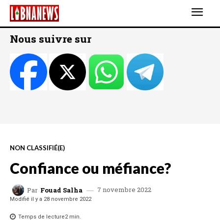
Nous suivre sur
NON CLASSIFIÉ(E)
Confiance ou méfiance?
7 novembre 2022
Par
Fouad Salha
Modifié il y a
28 novembre 2022
Temps de lecture
2
min.