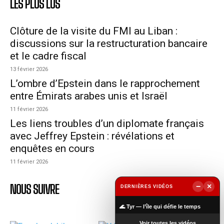
LES PLUS LUS
Clôture de la visite du FMI au Liban :
discussions sur la restructuration bancaire
et le cadre fiscal
13 février 2026
L’ombre d’Epstein dans le rapprochement
entre Émirats arabes unis et Israël
11 février 2026
Les liens troubles d’un diplomate français
avec Jeffrey Epstein : révélations et
enquêtes en cours
11 février 2026
−
×
NOUS SUIVRE
DERNIÈRES VIDÉOS
▶
🌊 Tyr — l’île qui défie le temps
Voir toutes les vidéos