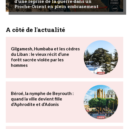
d’une reprise de la guerre dans un
Proche-Orient en plein embrasement
A côté de l'actualité
Gilgamesh, Humbaba et les cèdres
du Liban : le vieux récit d’une
forêt sacrée violée par les
hommes
Béroé, la nymphe de Beyrouth :
quand la ville devient fille
d’Aphrodite et d’Adonis