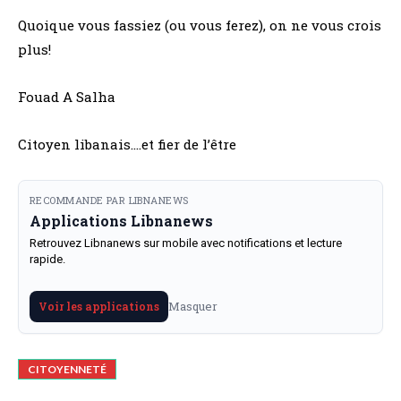
Quoique vous fassiez (ou vous ferez), on ne vous crois
plus!
Fouad A Salha
Citoyen libanais….et fier de l’être
RECOMMANDE PAR LIBNANEWS
Applications Libnanews
Retrouvez Libnanews sur mobile avec notifications et lecture
rapide.
Masquer
Voir les applications
CITOYENNETÉ