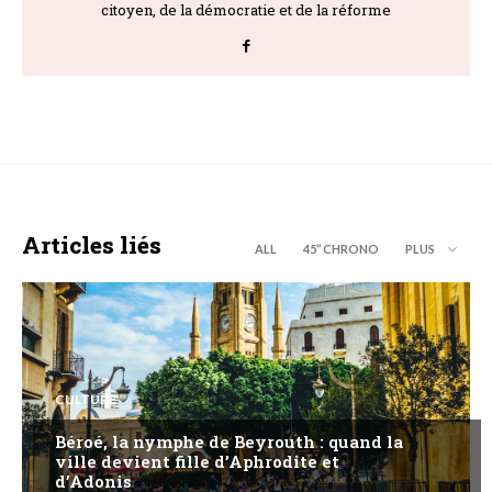
citoyen, de la démocratie et de la réforme
Articles liés
ALL
45’’ CHRONO
PLUS
CULTURE
Béroé, la nymphe de Beyrouth : quand la
ville devient fille d’Aphrodite et
d’Adonis