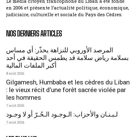
Le média citoyen francophone du Liban a été fondé
en 2006 et présente l’actualité politique, économique,
judiciaire, culturelle et sociale du Pays des Cèdres.
NOS DERNIERS ARTICLES
المرصد الأوروبي للنزاهة يحذّر: أي مساس
بسلامة رياض سلامة قد يطمس الحقيقة في أحد
أكبر الملفات المالية
8 août 2026
Gilgamesh, Humbaba et les cèdres du Liban
: le vieux récit d’une forêt sacrée violée par
les hommes
7 août 2026
لـبـنـان والأحزاب: الـوجـود الـحُـرّ أو لا وجـود
7 août 2026