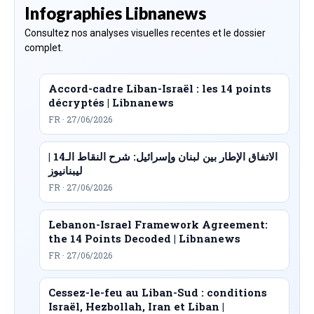
Infographies Libnanews
Consultez nos analyses visuelles recentes et le dossier
complet.
Accord-cadre Liban-Israël : les 14 points
décryptés | Libnanews
FR · 27/06/2026
الاتفاق الإطار بين لبنان وإسرائيل: شرح النقاط الـ14 |
ليبنانيوز
FR · 27/06/2026
Lebanon-Israel Framework Agreement:
the 14 Points Decoded | Libnanews
FR · 27/06/2026
Cessez-le-feu au Liban-Sud : conditions
Israël, Hezbollah, Iran et Liban |