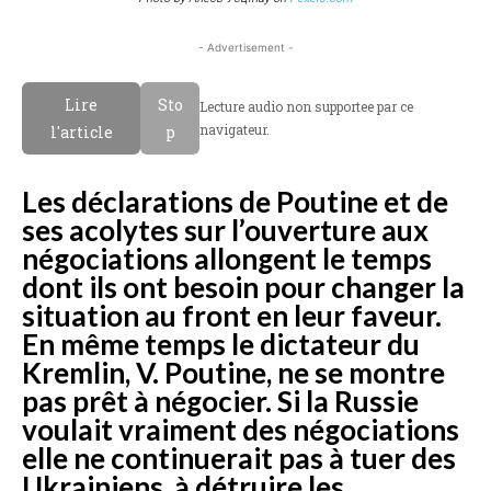
- Advertisement -
Lire
Sto
Lecture audio non supportee par ce
navigateur.
l'article
p
Les déclarations de Poutine et de
ses acolytes sur l’ouverture aux
négociations allongent le temps
dont ils ont besoin pour changer la
situation au front en leur faveur.
En même temps le dictateur du
Kremlin, V. Poutine, ne se montre
pas prêt à négocier. Si la Russie
voulait vraiment des négociations
elle ne continuerait pas à tuer des
Ukrainiens, à détruire les