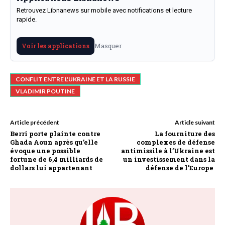
Retrouvez Libnanews sur mobile avec notifications et lecture
rapide.
Masquer
Voir les applications
CONFLIT ENTRE L'UKRAINE ET LA RUSSIE
VLADIMIR POUTINE
Article précédent
Article suivant
Berri porte plainte contre
La fourniture des
Ghada Aoun après qu’elle
complexes de défense
évoque une possible
antimissile à l’Ukraine est
fortune de 6,4 milliards de
un investissement dans la
dollars lui appartenant
défense de l’Europe