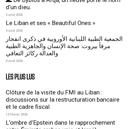
🌊 De Byblos à Afqa, un fleuve porte le nom
d’un dieu.
5 août 2026
Le Liban et ses « Beautiful Ones »
5 août 2026
الجمعية الطبية اللبنانية الأوروبية في ذكرى انفجار
مرفأ بيروت: صحة الإنسان والجاهزية الطبية
والعدالة ركائز التعافي
4 août 2026
LES PLUS LUS
Clôture de la visite du FMI au Liban :
discussions sur la restructuration bancaire
et le cadre fiscal
13 février 2026
L’ombre d’Epstein dans le rapprochement