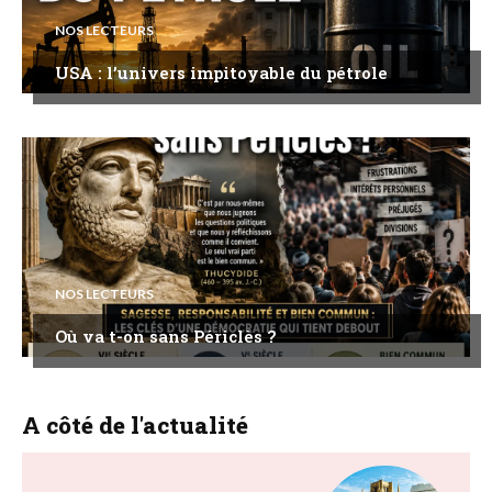
NOS LECTEURS
USA : l’univers impitoyable du pétrole
NOS LECTEURS
Où va t-on sans Périclès ?
A côté de l'actualité