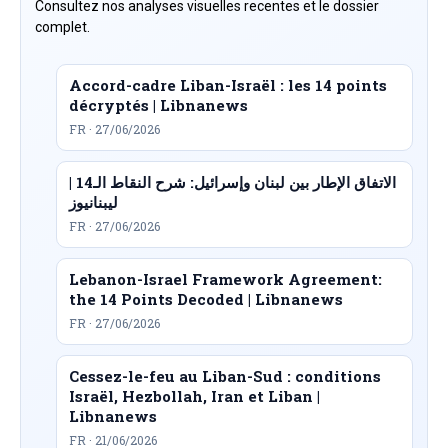
Consultez nos analyses visuelles recentes et le dossier
complet.
Accord-cadre Liban-Israël : les 14 points
décryptés | Libnanews
FR · 27/06/2026
الاتفاق الإطار بين لبنان وإسرائيل: شرح النقاط الـ14 |
ليبنانيوز
FR · 27/06/2026
Lebanon-Israel Framework Agreement:
the 14 Points Decoded | Libnanews
FR · 27/06/2026
Cessez-le-feu au Liban-Sud : conditions
Israël, Hezbollah, Iran et Liban |
Libnanews
FR · 21/06/2026