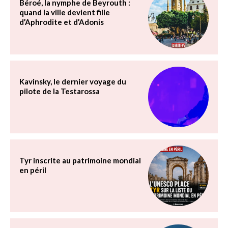
Béroé, la nymphe de Beyrouth :
quand la ville devient fille
d’Aphrodite et d’Adonis
Kavinsky, le dernier voyage du
pilote de la Testarossa
Tyr inscrite au patrimoine mondial
en péril