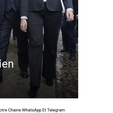
ien
otre Chaine WhatsApp Et Telegram