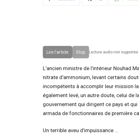
Lire l'article
Stop
Lecture audio non supportee 
L’ancien ministre de l’intérieur Nouhad Ma
nitrate d’ammonium, levant certains doutes
incompétents à accomplir leur mission la p
également levé, un autre doute, celui de l
gouvernement qui dirigent ce pays et qui l
armada de fonctionnaires de première ca
Un terrible aveu d’impuissance …