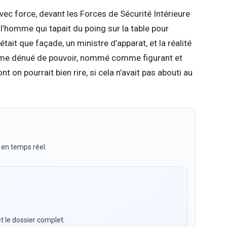
avec force, devant les Forces de Sécurité Intérieure
 l’homme qui tapait du poing sur la table pour
tait que façade, un ministre d’apparat, et la réalité
homme dénué de pouvoir, nommé comme figurant et
on pourrait bien rire, si cela n’avait pas abouti au
 en temps réel.
t le dossier complet.