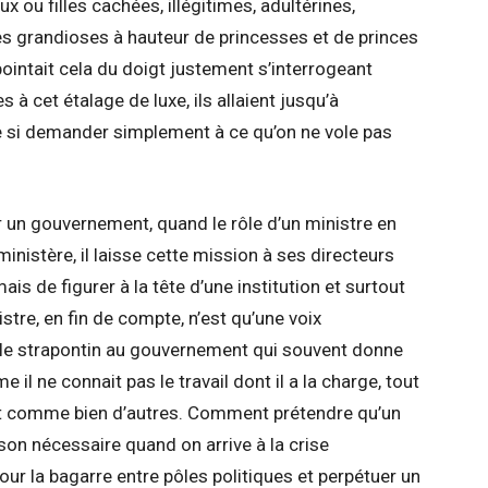
x ou filles cachées, illégitimes, adultérines,
s grandioses à hauteur de princesses et de princes
 pointait cela du doigt justement s’interrogeant
 à cet étalage de luxe, ils allaient jusqu’à
e si demander simplement à ce qu’on ne vole pas
ir un gouvernement, quand le rôle d’un ministre en
inistère, il laisse cette mission à ses directeurs
s de figurer à la tête d’une institution et surtout
stre, en fin de compte, n’est qu’une voix
le strapontin au gouvernement qui souvent donne
il ne connait pas le travail dont il a la charge, tout
comme bien d’autres. Comment prétendre qu’un
son nécessaire quand on arrive à la crise
our la bagarre entre pôles politiques et perpétuer un