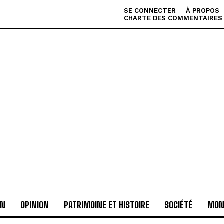
SE CONNECTER
À PROPOS
CHARTE DES COMMENTAIRES
AN
OPINION
PATRIMOINE ET HISTOIRE
SOCIÉTÉ
MON