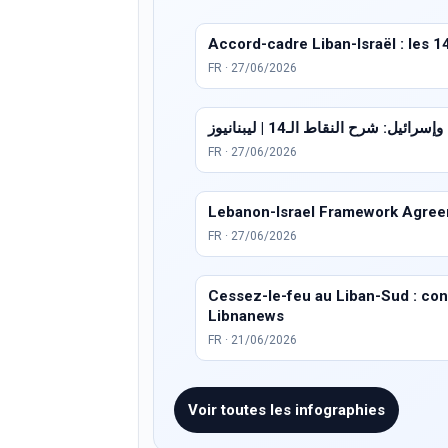
Accord-cadre Liban-Israël : les 1
FR · 27/06/2026
ئيل: شرح النقاط الـ14 | ليبنانيوز
FR · 27/06/2026
Lebanon-Israel Framework Agreem
FR · 27/06/2026
Cessez-le-feu au Liban-Sud : condi
Libnanews
FR · 21/06/2026
Voir toutes les infographies