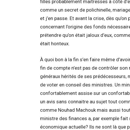
filles probablement maitresses à côté d’eu
comme un secret de polichinelle, mariage
et j’en passe. Et avant la crise, dès qu’on
concernant l’origine des fonds nécessaires
prétendre qu’on était jaloux d’eux, comm
était honteux.
À quoi bon à la fin s’en faire même d’avo
fin de compte n’est pas de contrôler son m
généraux hérités de ses prédécesseurs, mai
de voter en conseil des ministres. Un mini
confortablement assise sur un confortab
un avis sans connaitre au sujet tout comme 
comme Nouhad Machouk mais aussi tout 
ministre des finances a, par exemple fait 
économique actuelle? Ils ne sont là que p