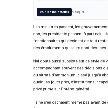
Voir les indicateurs
Masquer
Les ministres passent, les gouvernements
non, les présidents passent à part celui d
fonctionnaires qui décident de tout resten
des émoluments qui leurs sont destinés.
Nul doute aussi subsiste sur ce style de vi
accompagnant souvent des décisions qui 
du nitrate d’ammonium laissé jusqu’à abo
quelques jours près, d’institutions incapab
privé prime sur l’intérêt général.
Ils ne s’en cachaient même pas avant de ce