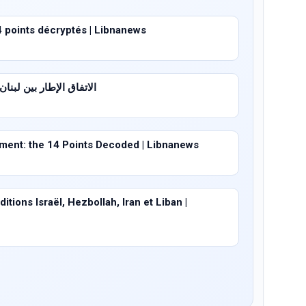
4 points décryptés | Libnanews
الاتفاق الإطار بين لبنان وإسرا
ent: the 14 Points Decoded | Libnanews
tions Israël, Hezbollah, Iran et Liban |