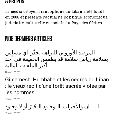
A PROPOS
Le média citoyen francophone du Liban a été fondé
en 2006 et présente l’actualité politique, économique,
judiciaire, culturelle et sociale du Pays des Cèdres.
NOS DERNIERS ARTICLES
المرصد الأوروبي للنزاهة يحذّر: أي مساس
بسلامة رياض سلامة قد يطمس الحقيقة في أحد
أكبر الملفات المالية
8 août 2026
Gilgamesh, Humbaba et les cèdres du Liban
: le vieux récit d’une forêt sacrée violée par
les hommes
7 août 2026
لـبـنـان والأحزاب: الـوجـود الـحُـرّ أو لا وجـود
7 août 2026