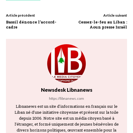
Article précédent
Article suivant
Bassil dénonce l’accord-
Cessez-le-feu au Liban :
cadre
Aoun presse Israël
Newsdesk Libnanews
https://libnanews.com
Libnanews est un site d'informations en français sur le
Liban né d'une initiative citoyenne et présent sur la toile
depuis 2006. Notre site est un média citoyen basé à
l’étranger, et formé uniquement de jeunes bénévoles de
divers horizons politiques, œuvrant ensemble pour la