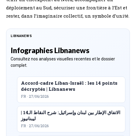
déploiement au Sud, sécuriser une frontière à l’Est et
rester, dans l’imaginaire collectif, un symbole d’unité.
LIBNANEWS
Infographies Libnanews
Consultez nos analyses visuelles recentes et le dossier
complet.
Accord-cadre Liban-Israël : les 14 points
décryptés | Libnanews
FR · 27/06/2026
الاتفاق الإطار بين لبنان وإسرائيل: شرح النقاط الـ14 |
ليبنانيوز
FR · 27/06/2026