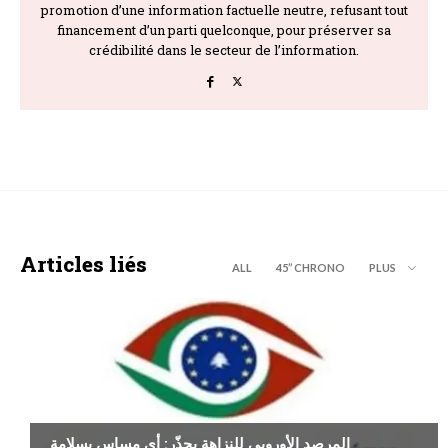
promotion d’une information factuelle neutre, refusant tout
financement d’un parti quelconque, pour préserver sa
crédibilité dans le secteur de l’information.
Articles liés
ALL
45’’ CHRONO
PLUS
ECONOMIE
المرصد الأوروبي للنزاهة يحذّر: أي مساس بسلامة