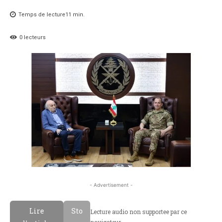
Temps de lecture
11
min.
0
lecteurs
- Advertisement -
Lire
Sto
Lecture audio non supportee par ce
navigateur.