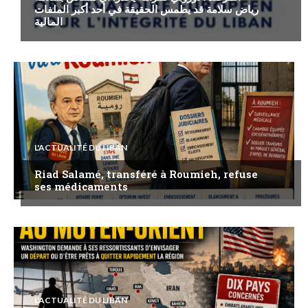
رياض سلامة قد يطمس الحقيقة في أحد أكبر الملفات
المالية
L'ACTUALITÉ DU LIBAN
Riad Salamé, transféré à Roumieh, refuse
ses médicaments
L'ACTUALITÉ DU LIBAN