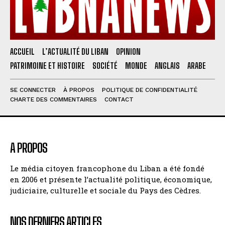
ACCUEIL
L’ACTUALITÉ DU LIBAN
OPINION
PATRIMOINE ET HISTOIRE
SOCIÉTÉ
MONDE
ANGLAIS
ARABE
SE CONNECTER
À PROPOS
POLITIQUE DE CONFIDENTIALITÉ
CHARTE DES COMMENTAIRES
CONTACT
A PROPOS
Le média citoyen francophone du Liban a été fondé
en 2006 et présente l’actualité politique, économique,
judiciaire, culturelle et sociale du Pays des Cèdres.
NOS DERNIERS ARTICLES