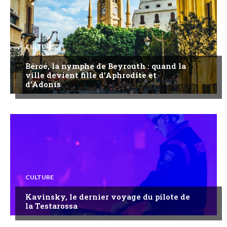
CULTURE
Béroé, la nymphe de Beyrouth : quand la
ville devient fille d’Aphrodite et
d’Adonis
CULTURE
Kavinsky, le dernier voyage du pilote de
la Testarossa