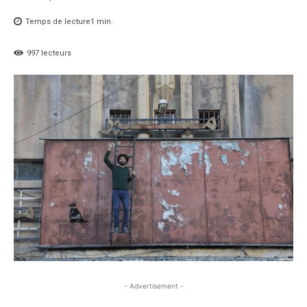
Temps de lecture
1
min.
997
lecteurs
- Advertisement -