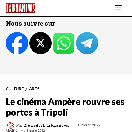
Nous suivre sur
CULTURE
ARTS
Le cinéma Ampère rouvre ses
portes à Tripoli
6 mars 2022
Par
Newsdesk Libnanews
Modifié il y a
6 mars 2022