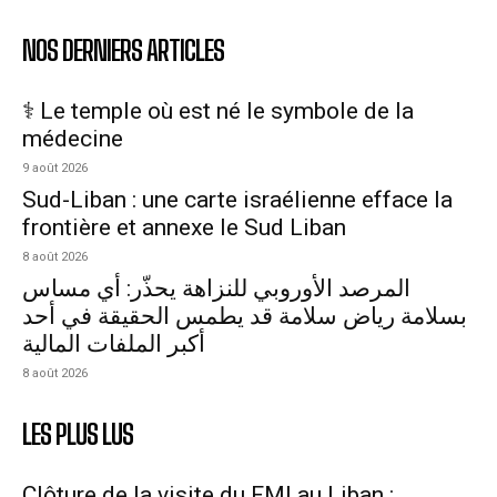
NOS DERNIERS ARTICLES
⚕️ Le temple où est né le symbole de la
médecine
9 août 2026
Sud-Liban : une carte israélienne efface la
frontière et annexe le Sud Liban
8 août 2026
المرصد الأوروبي للنزاهة يحذّر: أي مساس
بسلامة رياض سلامة قد يطمس الحقيقة في أحد
أكبر الملفات المالية
8 août 2026
LES PLUS LUS
Clôture de la visite du FMI au Liban :