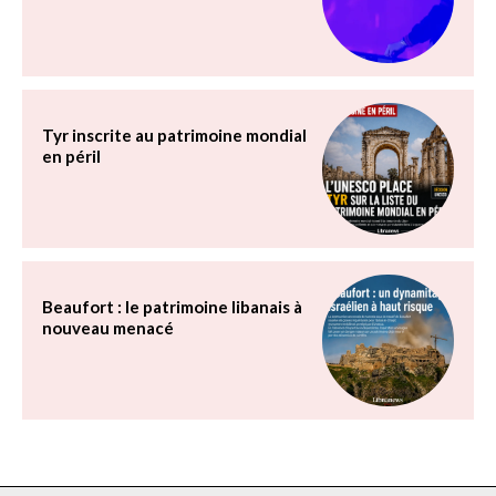
Tyr inscrite au patrimoine mondial
en péril
Beaufort : le patrimoine libanais à
nouveau menacé