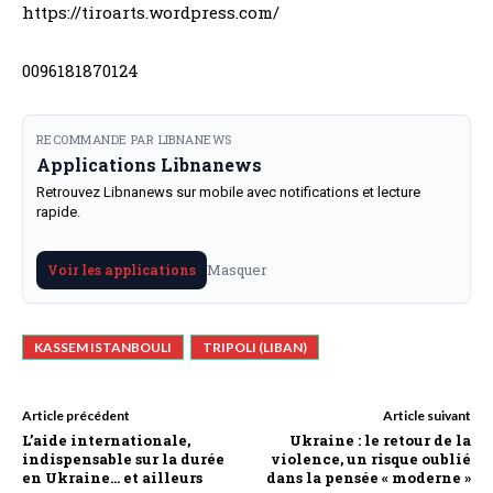
https://tiroarts.wordpress.com/
0096181870124
RECOMMANDE PAR LIBNANEWS
Applications Libnanews
Retrouvez Libnanews sur mobile avec notifications et lecture
rapide.
Masquer
Voir les applications
KASSEM ISTANBOULI
TRIPOLI (LIBAN)
Article précédent
Article suivant
L’aide internationale,
Ukraine : le retour de la
indispensable sur la durée
violence, un risque oublié
en Ukraine… et ailleurs
dans la pensée « moderne »