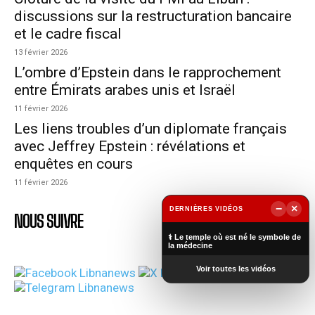
discussions sur la restructuration bancaire
et le cadre fiscal
13 février 2026
L’ombre d’Epstein dans le rapprochement
entre Émirats arabes unis et Israël
11 février 2026
Les liens troubles d’un diplomate français
avec Jeffrey Epstein : révélations et
enquêtes en cours
11 février 2026
−
×
DERNIÈRES VIDÉOS
NOUS SUIVRE
▶
⚕️ Le temple où est né le symbole de
la médecine
Voir toutes les vidéos