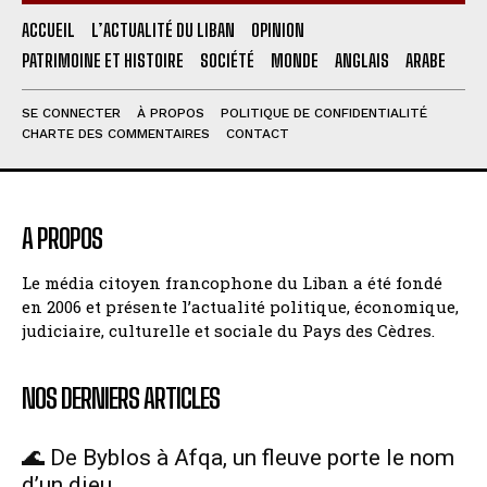
ACCUEIL
L’ACTUALITÉ DU LIBAN
OPINION
PATRIMOINE ET HISTOIRE
SOCIÉTÉ
MONDE
ANGLAIS
ARABE
SE CONNECTER
À PROPOS
POLITIQUE DE CONFIDENTIALITÉ
CHARTE DES COMMENTAIRES
CONTACT
A PROPOS
Le média citoyen francophone du Liban a été fondé
en 2006 et présente l’actualité politique, économique,
judiciaire, culturelle et sociale du Pays des Cèdres.
NOS DERNIERS ARTICLES
🌊 De Byblos à Afqa, un fleuve porte le nom
d’un dieu.