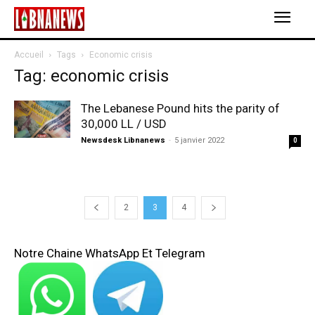
Accueil
Tags
Economic crisis
Tag: economic crisis
The Lebanese Pound hits the parity of
30,000 LL / USD
Newsdesk Libnanews
-
5 janvier 2022
0
2
3
4
Notre Chaine WhatsApp Et Telegram