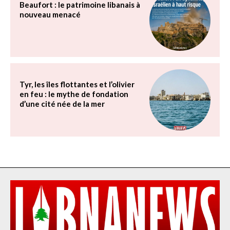
Beaufort : le patrimoine libanais à
nouveau menacé
Tyr, les îles flottantes et l’olivier
en feu : le mythe de fondation
d’une cité née de la mer