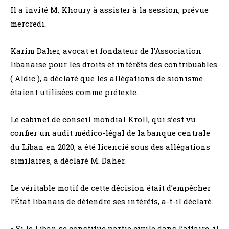
Il a invité M. Khoury à assister à la session, prévue
mercredi.
Karim Daher, avocat et fondateur de l’Association
libanaise pour les droits et intérêts des contribuables
( Aldic ), a déclaré que les allégations de sionisme
étaient utilisées comme prétexte.
Le cabinet de conseil mondial Kroll, qui s’est vu
confier un audit médico-légal de la banque centrale
du Liban en 2020, a été licencié sous des allégations
similaires, a déclaré M. Daher.
Le véritable motif de cette décision était d’empêcher
l’État libanais de défendre ses intérêts, a-t-il déclaré.
« Si le Liban se constitue partie civile dans l’affaire, il