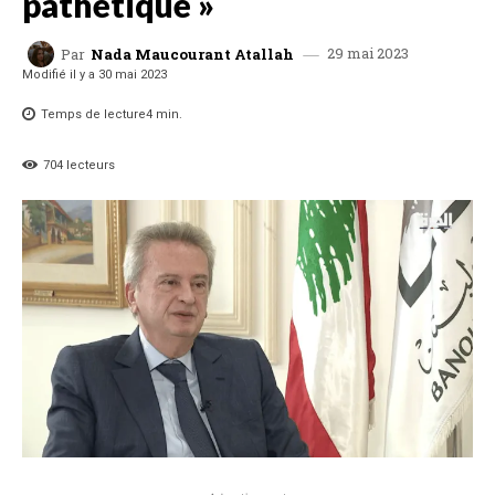
pathétique »
29 mai 2023
Par
Nada Maucourant Atallah
Modifié il y a
30 mai 2023
Temps de lecture
4
min.
704
lecteurs