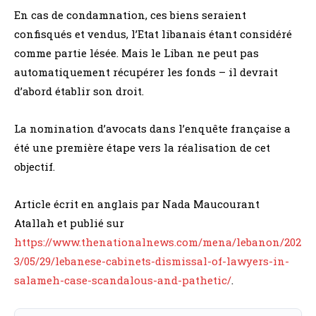
En cas de condamnation, ces biens seraient
confisqués et vendus, l’Etat libanais étant considéré
comme partie lésée. Mais le Liban ne peut pas
automatiquement récupérer les fonds – il devrait
d’abord établir son droit.
La nomination d’avocats dans l’enquête française a
été une première étape vers la réalisation de cet
objectif.
Article écrit en anglais par Nada Maucourant
Atallah et publié sur
https://www.thenationalnews.com/mena/lebanon/202
3/05/29/lebanese-cabinets-dismissal-of-lawyers-in-
salameh-case-scandalous-and-pathetic/
.