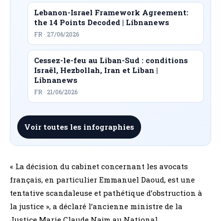
Lebanon-Israel Framework Agreement:
the 14 Points Decoded | Libnanews
FR · 27/06/2026
Cessez-le-feu au Liban-Sud : conditions
Israël, Hezbollah, Iran et Liban |
Libnanews
FR · 21/06/2026
Voir toutes les infographies
« La décision du cabinet concernant les avocats
français, en particulier Emmanuel Daoud, est une
tentative scandaleuse et pathétique d’obstruction à
la justice », a déclaré l’ancienne ministre de la
Justice Marie Claude Najm au National.