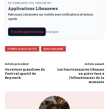
RECOMMANDE PAR LIBNANEWS
Applications Libnanews
Retrouvez Libnanews sur mobile avec notifications et lecture
rapide.
Masquer
Voir les applications
FORRY ASSOCIATES
RIAD SALAMÉ
Article précédent
Article suivant
Ouverture grandiose du
Les fonctionnaires libanais
Festival sportif de
en grève face à
Beyrouth
l’effondrement de la
monnaie