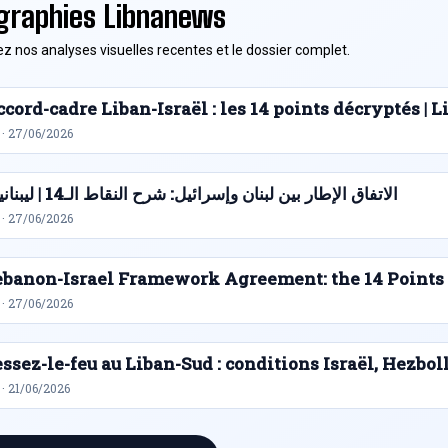
graphies Libnanews
z nos analyses visuelles recentes et le dossier complet.
cord-cadre Liban-Israël : les 14 points décryptés |
 · 27/06/2026
الاتفاق الإطار بين لبنان وإسرائيل: شرح النقاط الـ14 | ليبنانيوز
 · 27/06/2026
ebanon-Israel Framework Agreement: the 14 Points
 · 27/06/2026
ssez-le-feu au Liban-Sud : conditions Israël, Hezbol
· 21/06/2026