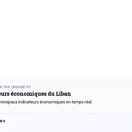
E PAR LIBNANEWS
eurs économiques du Liban
principaux indicateurs économiques en temps réel.
EWS