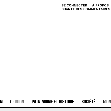
SE CONNECTER
À PROPOS
CHARTE DES COMMENTAIRES
AN
OPINION
PATRIMOINE ET HISTOIRE
SOCIÉTÉ
MON