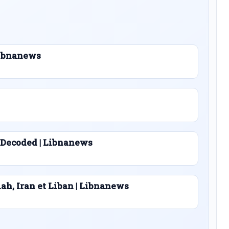
 Libnanews
 Decoded | Libnanews
lah, Iran et Liban | Libnanews