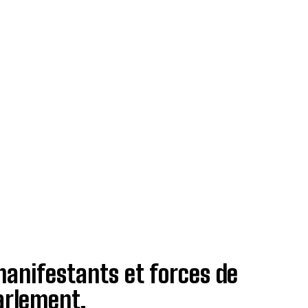
manifestants et forces de
arlement.