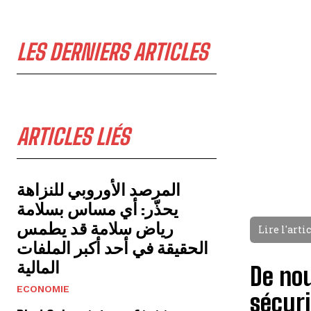
LES DERNIERS ARTICLES
ARTICLES LIÉS
المرصد الأوروبي للنزاهة
يحذّر: أي مساس بسلامة
رياض سلامة قد يطمس
Lire l'arti
الحقيقة في أحد أكبر الملفات
المالية
De nou
ECONOMIE
sécur