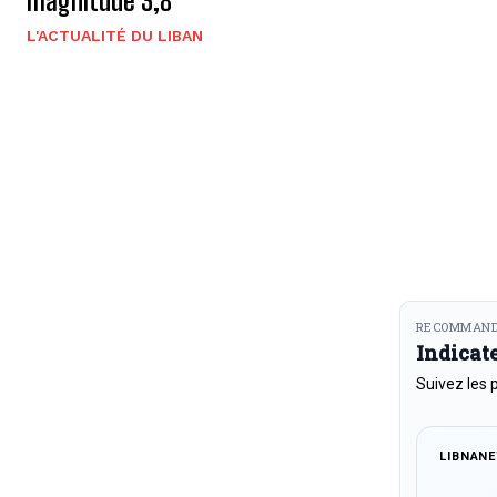
magnitude 3,8
L'ACTUALITÉ DU LIBAN
RECOMMAND
Indicat
Suivez les 
LIBNAN