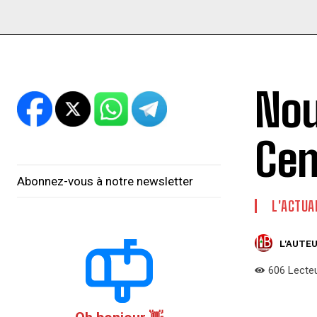
Nou
Cen
Abonnez-vous à notre newsletter
L'ACTUA
L'AUTEU
606
Lecte