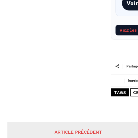
Voir
Voir les
Partag
Impri
TAGS
C
ARTICLE PRÉCÉDENT