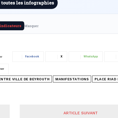
 toutes les infographies
 indicateurs
Masquer
Facebook
X
WhatsApp
er
mer
ENTRE VILLE DE BEYROUTH
MANIFESTATIONS
PLACE RIAD
ARTICLE SUIVANT