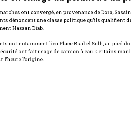
marches ont convergé, en provenance de Dora, Sassine
ts dénoncent une classe politique qu’ils qualifient 
ent Hassan Diab.
nts ont notamment lieu Place Riad el Solh, au pied du 
sécurité ont fait usage de camion à eau. Certains mani
 l’heure l’origine.