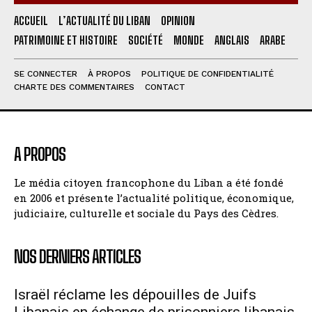
ACCUEIL
L’ACTUALITÉ DU LIBAN
OPINION
PATRIMOINE ET HISTOIRE
SOCIÉTÉ
MONDE
ANGLAIS
ARABE
SE CONNECTER
À PROPOS
POLITIQUE DE CONFIDENTIALITÉ
CHARTE DES COMMENTAIRES
CONTACT
A PROPOS
Le média citoyen francophone du Liban a été fondé
en 2006 et présente l’actualité politique, économique,
judiciaire, culturelle et sociale du Pays des Cèdres.
NOS DERNIERS ARTICLES
Israël réclame les dépouilles de Juifs
Libanais en échange de prisonniers libanais