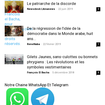
Le patriarche de la discorde
Newsdesk Libnanews
-
22 juin 2019
0
De la régression de l’idée de la
démocratie dans le Monde arabe, huit
ans...
ReneNaba
-
22 février 2019
1
Gilets Jaunes, sans-culottes ou bonnets
phrygiens : Les révolutions et les
symboles vestimentaires
François El Bacha
-
5 décembre 2018
0
Notre Chaine WhatsApp Et Telegram