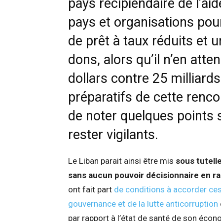
pays récipiendaire de l’a
pays et organisations pou
de prêt à taux réduits et 
dons
, alors qu’il n’en atte
dollars contre 25 milliard
préparatifs de cette rencon
de noter quelques points s
rester vigilants.
Le Liban parait ainsi être mis
sous tutel
sans aucun pouvoir décisionnaire en r
ont fait part
de conditions à accorder ce
gouvernance et de la lutte anticorruption
par rapport à l’état de santé de son écon