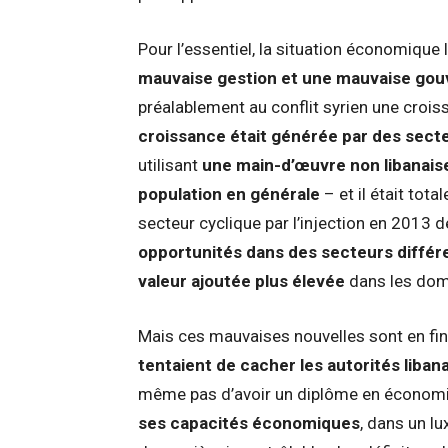
Pour l’essentiel, la situation économique
mauvaise gestion et une mauvaise go
préalablement au conflit syrien une croi
croissance était générée par des sec
utilisant
une main-d’œuvre non libanaise 
population en générale
– et il était tot
secteur cyclique par l’injection en 2013 d
opportunités dans des secteurs différe
valeur ajoutée plus élevée
dans les dom
Mais ces mauvaises nouvelles sont en f
tentaient de cacher les autorités liba
même pas d’avoir un diplôme en économ
ses capacités économiques
, dans un lu