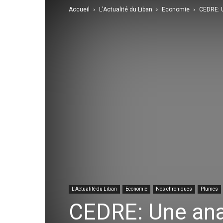
Accueil
L'Actualité du Liban
Economie
CEDRE: U
L'Actualité du Liban
Economie
Nos chroniques
Plumes
CEDRE: Une anal