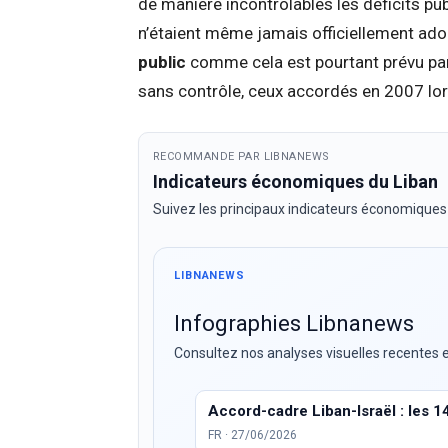
de manière incontrôlables les déficits pu
n’étaient même jamais officiellement ad
public
comme cela est pourtant prévu par 
sans contrôle, ceux accordés en 2007 lors
RECOMMANDE PAR LIBNANEWS
Indicateurs économiques du Liban
Suivez les principaux indicateurs économiques
LIBNANEWS
Infographies Libnanews
Consultez nos analyses visuelles recentes e
Accord-cadre Liban-Israël : les 1
FR · 27/06/2026