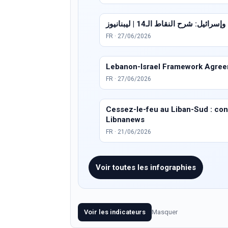
ئيل: شرح النقاط الـ14 | ليبنانيوز
FR · 27/06/2026
Lebanon-Israel Framework Agreem
FR · 27/06/2026
Cessez-le-feu au Liban-Sud : condi
Libnanews
FR · 21/06/2026
Voir toutes les infographies
Voir les indicateurs
Masquer