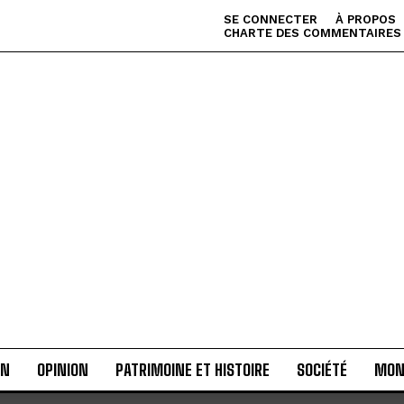
SE CONNECTER
À PROPOS
CHARTE DES COMMENTAIRES
AN
OPINION
PATRIMOINE ET HISTOIRE
SOCIÉTÉ
MON