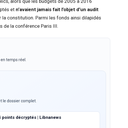
blics, alors que les budgets de 2005 à 2016
optés et
n’avaient jamais fait l’objet d’un audit
la constitution. Parmi les fonds ainsi dilapidés
 de la conférence Paris III.
 en temps réel.
t le dossier complet.
4 points décryptés | Libnanews