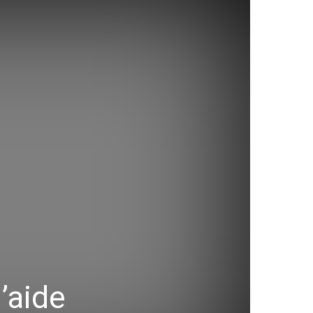
’aide