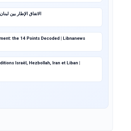
الاتفاق الإطار بين لبنان وإسرا
ent: the 14 Points Decoded | Libnanews
tions Israël, Hezbollah, Iran et Liban |