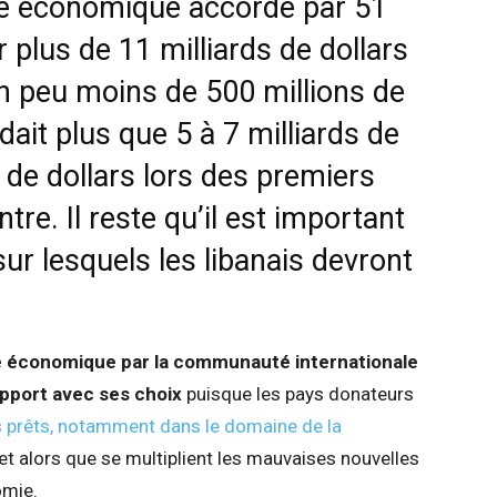
ide économique accordé par 51
r plus
de 11 milliards de dollars
un peu moins de 500 millions de
ndait plus que 5 à 7 milliards de
s de dollars lors des premiers
tre. Il reste qu’il est important
ur lesquels les libanais devront
le économique par la communauté internationale
apport avec ses choix
puisque les pays donateurs
s prêts, notamment dans le domaine de la
et alors que se multiplient les mauvaises nouvelles
omie.