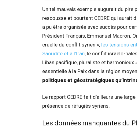
Un tel mauvais exemple augurait du pire 
rescousse et pourtant CEDRE qui aurait d
a pu être organisée avec succès pour cert
Président Français, Emmanuel Macron. On n
cruelle du conflit syrien »,
les tensions ent
Saoudite et à l’Iran
, le conflit israélo-pal
Liban pacifique, pluraliste et harmonieux »
essentielle à la Paix dans la région moyen
politiques et géostratégiques qu’int
Le rapport CEDRE fait d’ailleurs une large
présence de réfugiés syriens.
Les données manquantes du P