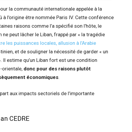
pour la communauté internationale appelée à la
û à l’origine être nommée Paris IV. Cette conférence
aines raisons comme l’a spécifié son l’hôte, le
e peut lâcher le Liban, frappé par « la tragédie
re les puissances locales, allusion à l’Arabie
estinien, et de souligner la nécessité de garder « un
. Il estime qu’un Liban fort est une condition
-orientale,
donc pour des raisons plutôt
rinsèquement économiques
.
 part aux impacts sectoriels de l’importante
lan CEDRE