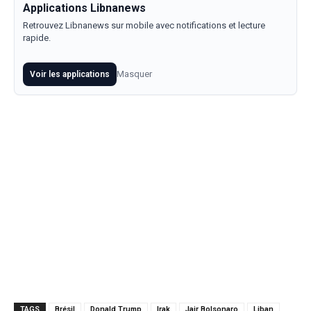
Applications Libnanews
Retrouvez Libnanews sur mobile avec notifications et lecture
rapide.
Masquer
Voir les applications
TAGS
Brésil
Donald Trump
Irak
Jair Bolsonaro
Liban