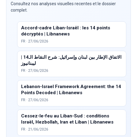
Consultez nos analyses visuelles recentes et le dossier
complet.
Accord-cadre Liban-Israël : les 14 points
décryptés | Libnanews
FR · 27/06/2026
الاتفاق الإطار بين لبنان وإسرائيل: شرح النقاط الـ14 |
ليبنانيوز
FR · 27/06/2026
Lebanon-Israel Framework Agreement: the 14
Points Decoded | Libnanews
FR · 27/06/2026
Cessez-le-feu au Liban-Sud : conditions
Israël, Hezbollah, Iran et Liban | Libnanews
FR · 21/06/2026