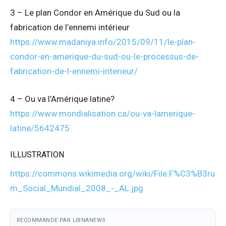
3 – Le plan Condor en Amérique du Sud ou la
fabrication de l’ennemi intérieur
https://www.madaniya.info/2015/09/11/le-plan-
condor-en-amerique-du-sud-ou-le-processus-de-
fabrication-de-l-ennemi-interieur/
4 – Ou va l’Amérique latine?
https://www.mondialisation.ca/ou-va-lamerique-
latine/5642475
ILLUSTRATION
https://commons.wikimedia.org/wiki/File:F%C3%B3ru
m_Social_Mundial_2008_-_AL.jpg
RECOMMANDE PAR LIBNANEWS