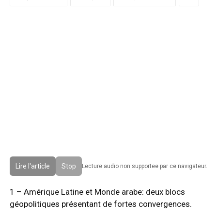
Lire l'article
Stop
Lecture audio non supportee par ce navigateur.
1 – Amérique Latine et Monde arabe: deux blocs
géopolitiques présentant de fortes convergences.