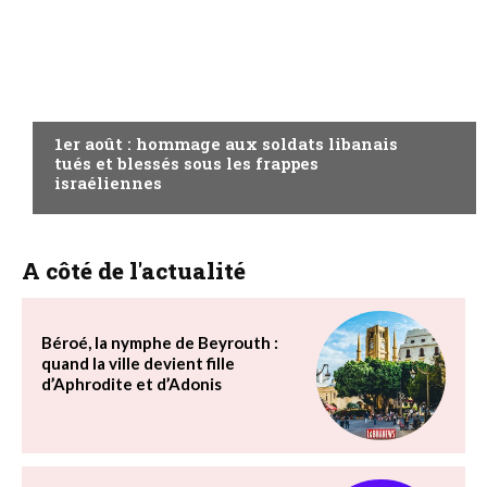
A LA UNE
1er août : hommage aux soldats libanais
tués et blessés sous les frappes
israéliennes
A côté de l'actualité
Béroé, la nymphe de Beyrouth :
quand la ville devient fille
d’Aphrodite et d’Adonis