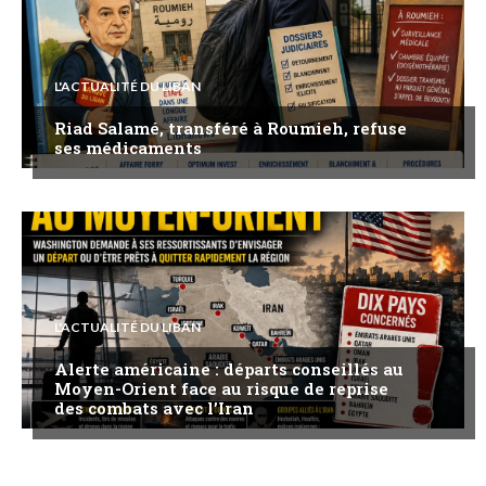
L'ACTUALITÉ DU LIBAN
Riad Salamé, transféré à Roumieh, refuse
ses médicaments
L'ACTUALITÉ DU LIBAN
Alerte américaine : départs conseillés au
Moyen-Orient face au risque de reprise
des combats avec l’Iran