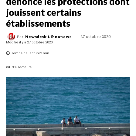
dénonce les protections dont
jouissent certains
établissements
27 octobre 2020
Par
Newsdesk Libnanews
Modifié il y a
27 octobre 2020
Temps de lecture
2
min.
939
lecteurs