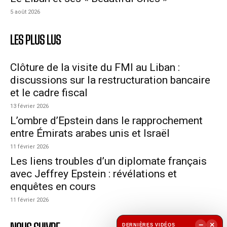
5 août 2026
LES PLUS LUS
Clôture de la visite du FMI au Liban :
discussions sur la restructuration bancaire
et le cadre fiscal
13 février 2026
L’ombre d’Epstein dans le rapprochement
entre Émirats arabes unis et Israël
11 février 2026
Les liens troubles d’un diplomate français
avec Jeffrey Epstein : révélations et
enquêtes en cours
11 février 2026
−
×
DERNIÈRES VIDÉOS