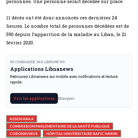
personnes. Une personne serait décédée sur place.
11 décès ont été donc annoncés ces dernières 24
heures. Le nombre total de personnes décédées est de
590 depuis l’apparition de la maladie au Liban, le 21
février 2020.
RECOMMANDE PAR LIBNANEWS
Applications Libnanews
Retrouvez Libnanews sur mobile avec notifications et lecture
rapide.
Masquer
Voir les applications
ASSEM ARAJI
COMMISSION PARLEMENTAIRE DE LA SANTÉ PUBLIQUE
CORONAVIRUS
HÔPITAL UNIVERSITAIRE RAFIC HARIRI