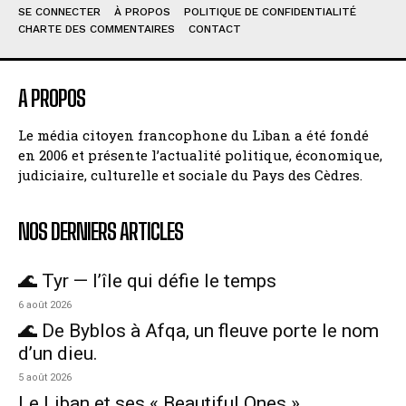
SE CONNECTER
À PROPOS
POLITIQUE DE CONFIDENTIALITÉ
CHARTE DES COMMENTAIRES
CONTACT
A PROPOS
Le média citoyen francophone du Liban a été fondé
en 2006 et présente l’actualité politique, économique,
judiciaire, culturelle et sociale du Pays des Cèdres.
NOS DERNIERS ARTICLES
🌊 Tyr — l’île qui défie le temps
6 août 2026
🌊 De Byblos à Afqa, un fleuve porte le nom
d’un dieu.
5 août 2026
Le Liban et ses « Beautiful Ones »