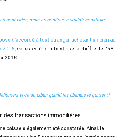
s sont vides, mais on continue à vouloir construire …
oposé d’accordé à tout étranger achetant un bien au
en 2018
, celles-ci n’ont atteint que le chiffre de 758
 à 2018.
éellement vivre au Liban quand les libanais le quittent?
r des transactions immobilières
ne baisse a également été constatée. Ainsi, le