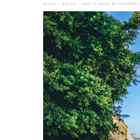
Accueil
A la une
Liban: le secteur de l’immobilier