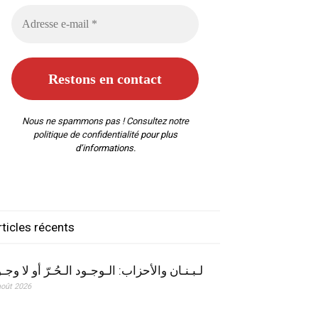
Nous ne spammons pas ! Consultez notre
politique de confidentialité
pour plus
d’informations.
rticles récents
لـبـنـان والأحزاب: الـوجـود الـحُـرّ أو لا وجـ
août 2026