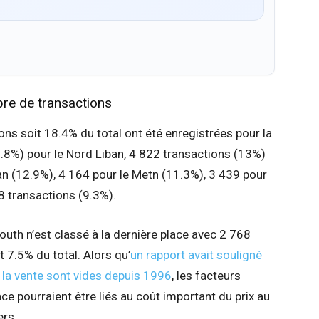
bre de transactions
ons soit 18.4% du total ont été enregistrées pour la
.8%) pour le Nord Liban, 4 822 transactions (13%)
an (12.9%), 4 164 pour le Metn (11.3%), 3 439 pour
8 transactions (9.3%).
outh n’est classé à la dernière place avec 2 768
 7.5% du total. Alors qu’
un rapport avait souligné
la vente sont vides depuis 1996
, les facteurs
ce pourraient être liés au coût important du prix au
ers.