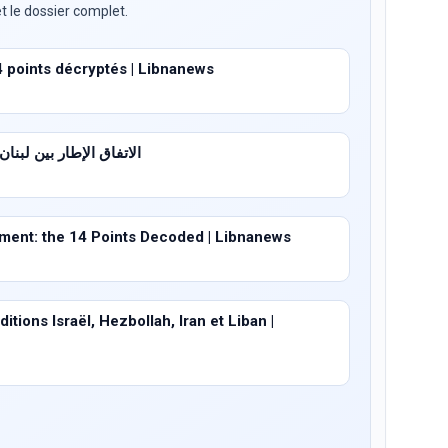
t le dossier complet.
4 points décryptés | Libnanews
الاتفاق الإطار بين لبنان وإسرا
ent: the 14 Points Decoded | Libnanews
tions Israël, Hezbollah, Iran et Liban |