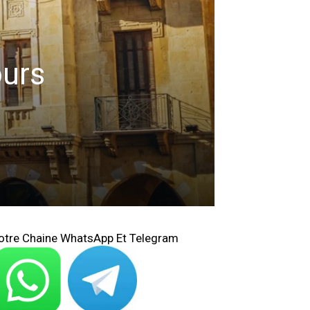
ours
otre Chaine WhatsApp Et Telegram