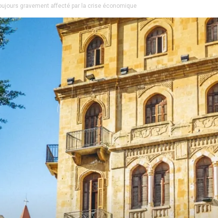
 toujours gravement affecté par la crise économique