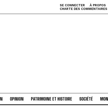
SE CONNECTER
À PROPOS
CHARTE DES COMMENTAIRES
AN
OPINION
PATRIMOINE ET HISTOIRE
SOCIÉTÉ
MON