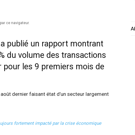
par ce navigateur.
A
 a publié un rapport montrant
5% du volume des transactions
r pour les 9 premiers mois de
août dernier faisant état d’un secteur largement
oujours fortement impacté par la crise économique