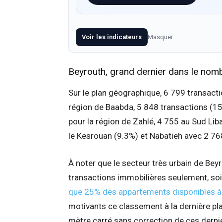
Voir les indicateurs
Masquer
Beyrouth, grand dernier dans le nom
Sur le plan géographique, 6 799 transacti
région de Baabda, 5 848 transactions (15
pour la région de Zahlé, 4 755 au Sud Lib
le Kesrouan (9.3%) et Nabatieh avec 2 76
À noter que le secteur très urbain de Beyr
transactions immobilières seulement, soit
que 25% des appartements disponibles à 
motivants ce classement à la dernière pla
mètre carré sans correction de ces derni