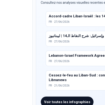
Consultez nos analyses visuelles recentes e
Accord-cadre Liban-Israël : les 1
FR · 27/06/2026
ئيل: شرح النقاط الـ14 | ليبنانيوز
FR · 27/06/2026
Lebanon-Israel Framework Agreem
FR · 27/06/2026
Cessez-le-feu au Liban-Sud : condi
Libnanews
FR · 21/06/2026
Voir toutes les infographies