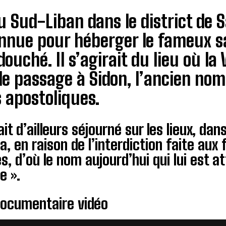
du Sud-Liban dans le district de 
nnue pour héberger le fameux sa
uché. Il s’agirait du lieu où la
de passage à Sidon, l’ancien nom 
s apostoliques.
rait d’ailleurs séjourné sur les lieux, d
, en raison de l’interdiction faite aux
s, d’où le nom aujourd’hui qui lui est 
e ».
documentaire vidéo