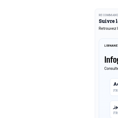
RECOMMAND
Suivre 
Retrouvez l
LIBNAN
Info
Consulte
Ac
FR
FR