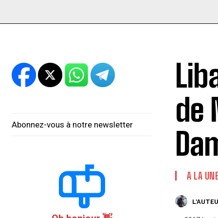
Lib
de 
Abonnez-vous à notre newsletter
Dam
A LA UN
L'AUTEU