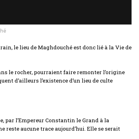
ché
ain, le lieu de Maghdouché est donc lié à la Vie de
ns le rocher, pourraient faire remonter l’origine
ent d’ailleurs l’existence d’un lieu de culte
le, par l’Empereur Constantin le Grand à la
e reste aucune trace aujourd’hui. Elle se serait