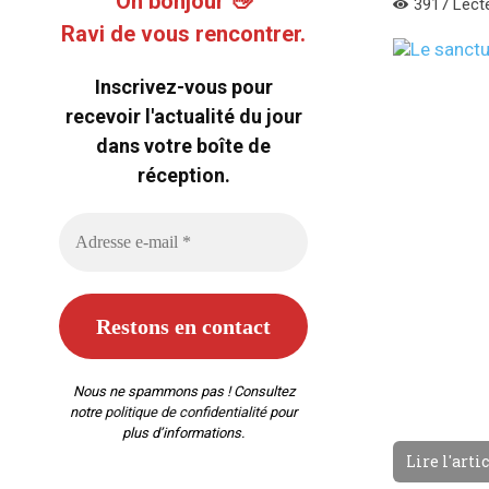
Oh bonjour 👋
3917
Lect
Ravi de vous rencontrer.
Inscrivez-vous pour
recevoir l'actualité du jour
dans votre boîte de
réception.
Nous ne spammons pas ! Consultez
notre
politique de confidentialité
pour
plus d’informations.
Lire l'arti