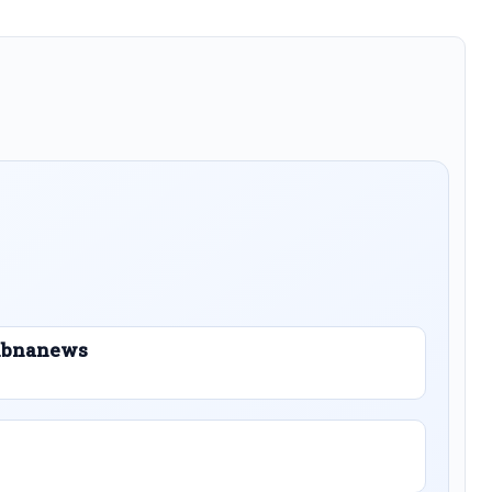
 Libnanews