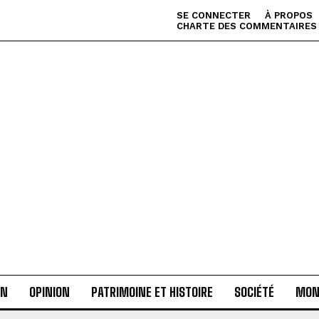
SE CONNECTER
À PROPOS
CHARTE DES COMMENTAIRES
AN
OPINION
PATRIMOINE ET HISTOIRE
SOCIÉTÉ
MON