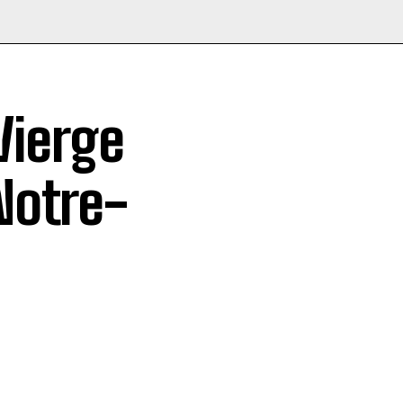
Vierge
Notre-