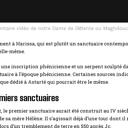
ntaire vidéo de notre Dame de l’Attente ou Maghdou
ent à Harissa, qui est plutôt un sanctuaire contempor
 elle-même.
e, une inscription phénicienne et un serpent sculpté da
tuaire à l’époque phénicienne. Certaines sources indiqu
que dédié à Astarté qui pourrait être le même.
miers sanctuaires
 le premier sanctuaire aurait été construit au IV sièc
 sa mère Hélène. Il s’agissait déjà d’une tour dont il n
lors d’un tremblement de terre en 550 après Jc.