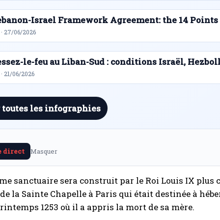
ebanon-Israel Framework Agreement: the 14 Points
 · 27/06/2026
ssez-le-feu au Liban-Sud : conditions Israël, Hezbol
· 21/06/2026
 toutes les infographies
e direct
Masquer
e sanctuaire sera construit par le Roi Louis IX plus
 de la Sainte Chapelle à Paris qui était destinée à héber
rintemps 1253 où il a appris la mort de sa mère.