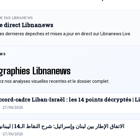
E PAR LIBNANEWS
le direct Libnanews
es dernieres depeches et mises a jour en direct sur Libnanews Live.
EWS
graphies Libnanews
z nos analyses visuelles recentes et le dossier complet.
cord-cadre Liban-Israël : les 14 points décryptés |
 · 27/06/2026
الاتفاق الإطار بين لبنان وإسرائيل: شرح النقاط الـ14 | ليبنانيوز
 · 27/06/2026