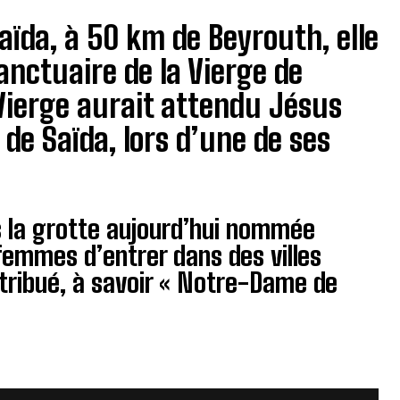
Saïda, à 50 km de Beyrouth, elle
nctuaire de la Vierge de
 Vierge aurait attendu Jésus
de Saïda, lors d’une de ses
ans la grotte aujourd’hui nommée
 femmes d’entrer dans des villes
attribué, à savoir « Notre-Dame de