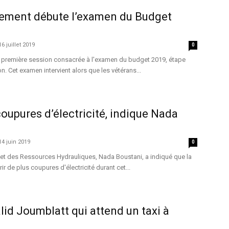
rlement débute l’examen du Budget
16 juillet 2019
0
 première session consacrée à l'examen du budget 2019, étape
ion. Cet examen intervient alors que les vétérans...
coupures d’électricité, indique Nada
14 juin 2019
0
e et des Ressources Hydrauliques, Nada Boustani, a indiqué que la
ir de plus coupures d'électricité durant cet...
alid Joumblatt qui attend un taxi à