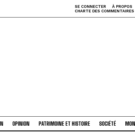
SE CONNECTER
À PROPOS
CHARTE DES COMMENTAIRES
AN
OPINION
PATRIMOINE ET HISTOIRE
SOCIÉTÉ
MON