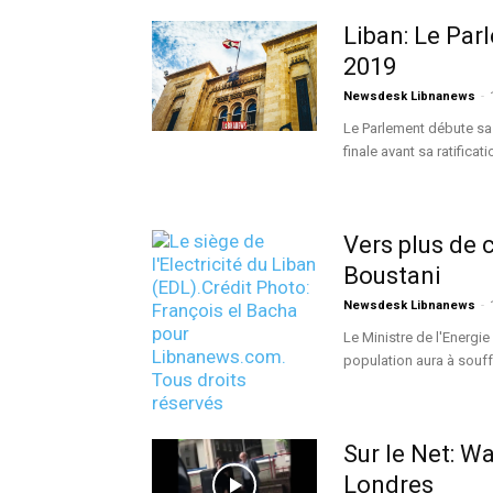
Liban: Le Pa
2019
Newsdesk Libnanews
-
Le Parlement débute sa
finale avant sa ratificat
Vers plus de 
Boustani
Newsdesk Libnanews
-
Le Ministre de l'Energi
population aura à souffr
Sur le Net: W
Londres