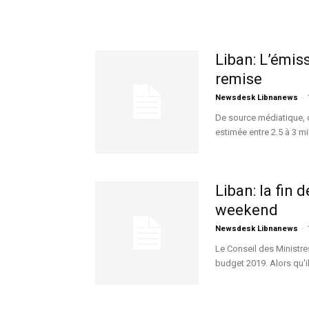
Liban: L’émis
remise
Newsdesk Libnanews
-
De source médiatique, 
estimée entre 2.5 à 3 mi
Liban: la fin
weekend
Newsdesk Libnanews
-
Le Conseil des Ministre
budget 2019. Alors qu'il