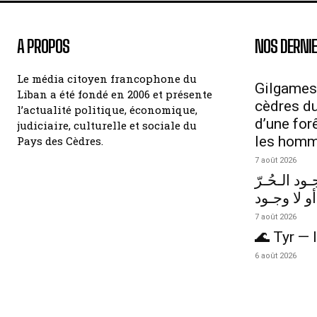
A PROPOS
NOS DERNIE
Le média citoyen francophone du
Gilgames
Liban a été fondé en 2006 et présente
cèdres du 
l’actualité politique, économique,
d’une for
judiciaire, culturelle et sociale du
les hom
Pays des Cèdres.
7 août 2026
ود الـحُـرّ
أو لا وجـود
7 août 2026
🌊 Tyr — l
6 août 2026