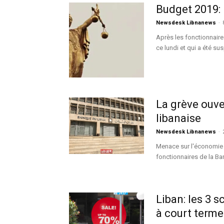
Budget 2019: 
Newsdesk Libnanews
-
Après les fonctionnair
ce lundi et qui a été su
La grève ouv
libanaise
Newsdesk Libnanews
-
Menace sur l'économie 
fonctionnaires de la Ba
Liban: les 3 
à court terme