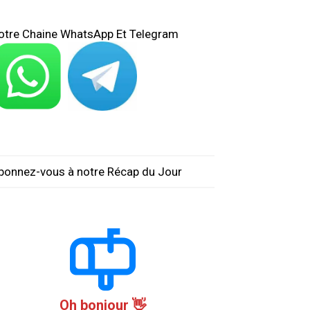
otre Chaine WhatsApp Et Telegram
bonnez-vous à notre Récap du Jour
Oh bonjour 👋