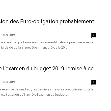
sion des Euro-obligation probablement
16 mai 2019
0
on annonce que l'émission des euro-obligations pour une somme
lliards de dollars, précédemment prévue le 20...
 de l’examen du budget 2019 remise à ce
10 mai 2019
0
s examine ce vendredi, les dernières mesures préconisées pour le
 était attendu qu'il achève l'examen du budget,...