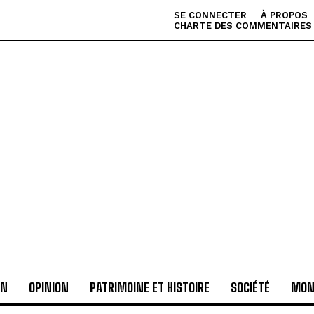
SE CONNECTER
À PROPOS
CHARTE DES COMMENTAIRES
AN
OPINION
PATRIMOINE ET HISTOIRE
SOCIÉTÉ
MON