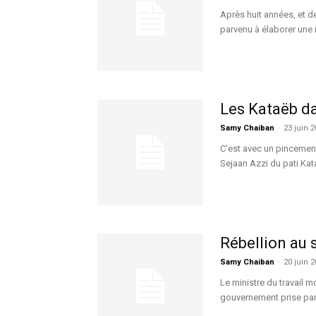
Après huit années, et de
parvenu à élaborer une n
Les Kataëb d
Samy Chaiban
-
23 juin 
C’est avec un pincement 
Sejaan Azzi du pati Kata
Rébellion au 
Samy Chaiban
-
20 juin 
Le ministre du travail 
gouvernement prise par 