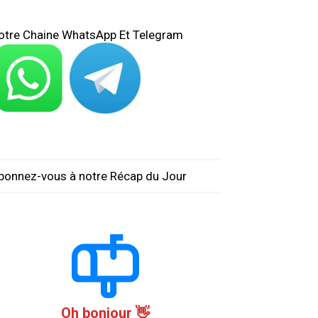
otre Chaine WhatsApp Et Telegram
bonnez-vous à notre Récap du Jour
Oh bonjour 👋