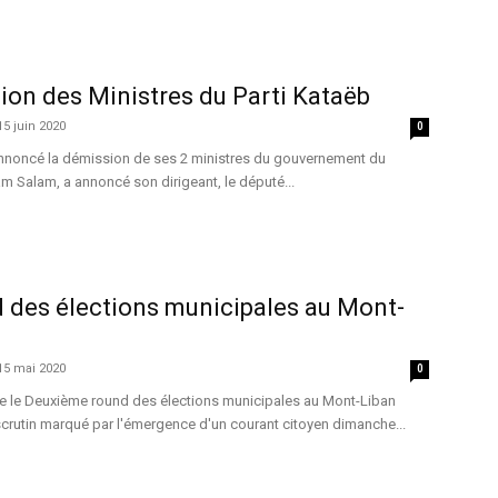
ion des Ministres du Parti Kataëb
15 juin 2020
0
 annoncé la démission de ses 2 ministres du gouvernement du
 Salam, a annoncé son dirigeant, le député...
 des élections municipales au Mont-
15 mai 2020
0
e le Deuxième round des élections municipales au Mont-Liban
 scrutin marqué par l'émergence d'un courant citoyen dimanche...