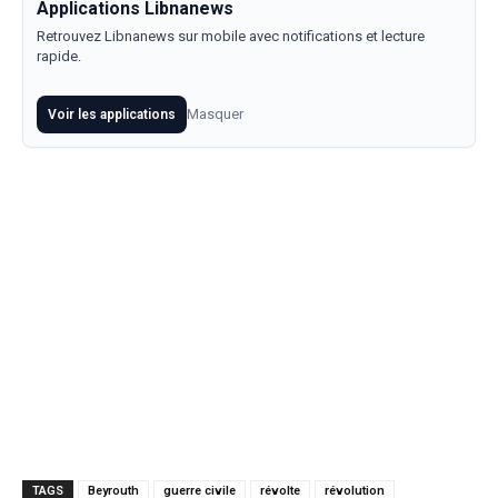
Applications Libnanews
Retrouvez Libnanews sur mobile avec notifications et lecture
rapide.
Masquer
Voir les applications
TAGS
Beyrouth
guerre civile
révolte
révolution