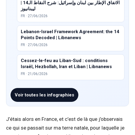
الاتفاق الإطار بين لبنان وإسرائيل: شرح النقاط الـ14 |
ليبنانيوز
FR · 27/06/2026
Lebanon-Israel Framework Agreement: the 14
Points Decoded | Libnanews
FR · 27/06/2026
Cessez-le-feu au Liban-Sud : conditions
Israël, Hezbollah, Iran et Liban | Libnanews
FR · 21/06/2026
Voir toutes les infographies
J’étais alors en France, et c’est de là que j’observais
ce qui se passait sur ma terre natale, pour laquelle je