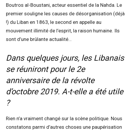
Boutros al-Boustani, acteur essentiel de la Nahda. Le
premier souligne les causes de désorganisation (déjà
!) du Liban en 1863, le second en appelle au
mouvement illimité de l’esprit, la raison humaine. Ils
sont d’une brûlante actualité…
Dans quelques jours, les Libanais
se réuniront pour le 2e
anniversaire de la révolte
d’octobre 2019. A-t-elle a été utile
?
Rien n’a vraiment changé sur la scène politique. Nous
constatons parmi d’autres choses une paupérisation