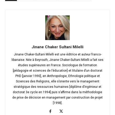
Jinane Chaker Sultani Milelli
Jinane Chaker-Sultani Milelli est une éditrice et auteur franco-
libanaise. Née à Beyrouth, Jinane Chaker-Sultani Milelli a fait ses
études supérieures en France. Sociologue de formation
[pédagogie et sciences de l’éducation] et titulaire d’un doctorat
PHD [janvier 1990], en Anthropologie, Ethnologie politique et
Sciences des Religions, elle s’oriente vers le management
stratégique des ressources humaines [diplôme d’ingénieur et
doctorat 3e cycle en 1994] puis s’affirme dans la méthodologie
de prise de décision en management par construction de projet
[1998].