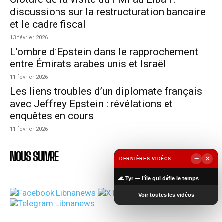
discussions sur la restructuration bancaire
et le cadre fiscal
13 février 2026
L’ombre d’Epstein dans le rapprochement
entre Émirats arabes unis et Israël
11 février 2026
Les liens troubles d’un diplomate français
avec Jeffrey Epstein : révélations et
enquêtes en cours
11 février 2026
NOUS SUIVRE
−
×
DERNIÈRES VIDÉOS
▶
🌊 Tyr — l’île qui défie le temps
Voir toutes les vidéos