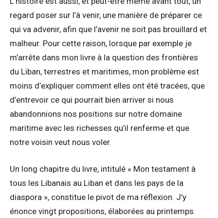
L’histoire est aussi, et peut-être même avant tout, un
regard poser sur l’à venir, une manière de préparer ce
qui va advenir, afin que l’avenir ne soit pas brouillard et
malheur. Pour cette raison, lorsque par exemple je
m’arrête dans mon livre à la question des frontières
du Liban, terrestres et maritimes, mon problème est
moins d’expliquer comment elles ont été tracées, que
d’entrevoir ce qui pourrait bien arriver si nous
abandonnions nos positions sur notre domaine
maritime avec les richesses qu’il renferme et que
notre voisin veut nous voler.
Un long chapitre du livre, intitulé « Mon testament à
tous les Libanais au Liban et dans les pays de la
diaspora », constitue le pivot de ma réflexion. J’y
énonce vingt propositions, élaborées au printemps