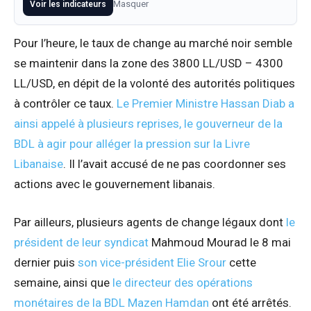
Masquer
Voir les indicateurs
Pour l’heure, le taux de change au marché noir semble
se maintenir dans la zone des 3800 LL/USD – 4300
LL/USD, en dépit de la volonté des autorités politiques
à contrôler ce taux.
Le Premier Ministre Hassan Diab a
ainsi appelé à plusieurs reprises, le gouverneur de la
BDL à agir pour alléger la pression sur la Livre
Libanaise
. Il l’avait accusé de ne pas coordonner ses
actions avec le gouvernement libanais.
Par ailleurs, plusieurs agents de change légaux dont
le
président de leur syndicat
Mahmoud Mourad le 8 mai
dernier puis
son vice-président Elie Srour
cette
semaine, ainsi que
le directeur des opérations
monétaires de la BDL Mazen Hamdan
ont été arrêtés.