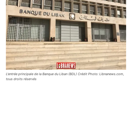
L'entrée principale de la Banque du Liban (BDL) Crédit Photo: Libnanews.com,
tous droits réservés