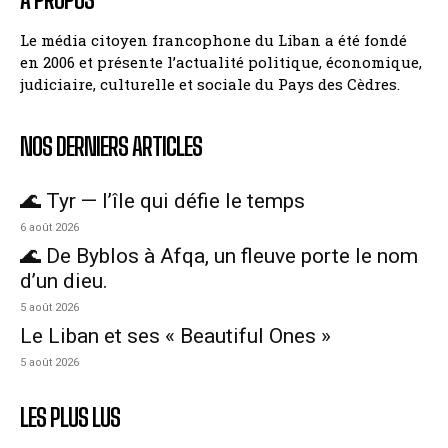
Le média citoyen francophone du Liban a été fondé
en 2006 et présente l’actualité politique, économique,
judiciaire, culturelle et sociale du Pays des Cèdres.
NOS DERNIERS ARTICLES
🌊 Tyr — l’île qui défie le temps
6 août 2026
🌊 De Byblos à Afqa, un fleuve porte le nom
d’un dieu.
5 août 2026
Le Liban et ses « Beautiful Ones »
5 août 2026
LES PLUS LUS