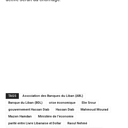
TAGS
Association des Banques du Liban (ABL)
Banque du Liban (BDL)
crise économique
Elie Srour
gouvernement Hassan Diab
Hassan Diab
Mahmoud Mourad
Mazen Hamdan
Ministère de l'économie
parité entre Livre Libanaise et Dollar
Raoul Nehmé