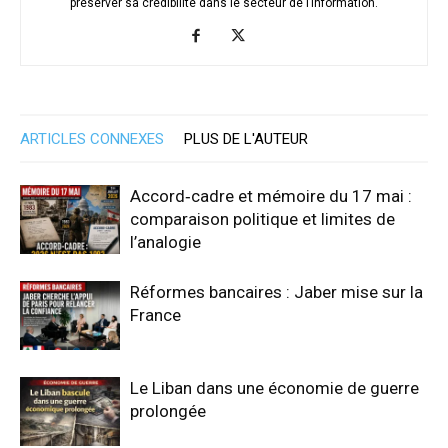
préserver sa crédibilité dans le secteur de l’information.
ARTICLES CONNEXES
PLUS DE L'AUTEUR
Accord‑cadre et mémoire du 17 mai :
comparaison politique et limites de
l’analogie
Réformes bancaires : Jaber mise sur la
France
Le Liban dans une économie de guerre
prolongée