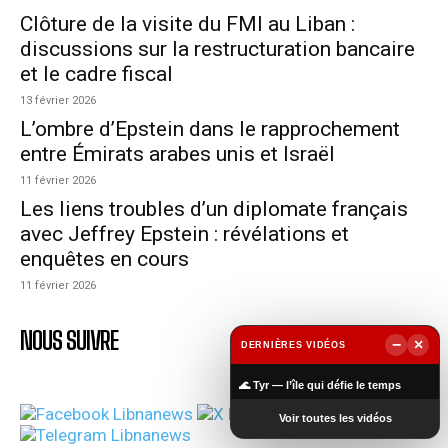
Clôture de la visite du FMI au Liban :
discussions sur la restructuration bancaire
et le cadre fiscal
13 février 2026
L’ombre d’Epstein dans le rapprochement
entre Émirats arabes unis et Israël
11 février 2026
Les liens troubles d’un diplomate français
avec Jeffrey Epstein : révélations et
enquêtes en cours
11 février 2026
NOUS SUIVRE
−
×
DERNIÈRES VIDÉOS
▶
🌊 Tyr — l’île qui défie le temps
Voir toutes les vidéos