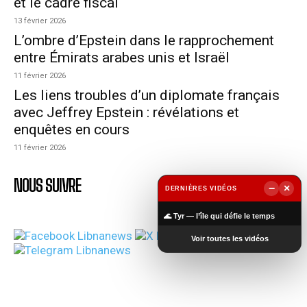
et le cadre fiscal
13 février 2026
L’ombre d’Epstein dans le rapprochement
entre Émirats arabes unis et Israël
11 février 2026
Les liens troubles d’un diplomate français
avec Jeffrey Epstein : révélations et
enquêtes en cours
11 février 2026
NOUS SUIVRE
−
×
DERNIÈRES VIDÉOS
▶
🌊 Tyr — l’île qui défie le temps
Voir toutes les vidéos