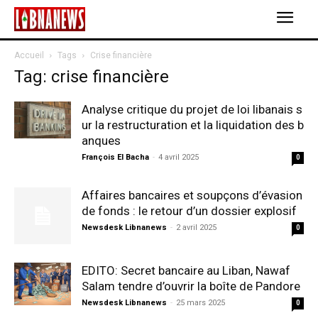
Accueil
Tags
Crise financière
Tag: crise financière
Analyse critique du projet de loi libanais s
ur la restructuration et la liquidation des b
anques
François El Bacha
-
4 avril 2025
0
Affaires bancaires et soupçons d’évasion
de fonds : le retour d’un dossier explosif
Newsdesk Libnanews
-
2 avril 2025
0
EDITO: Secret bancaire au Liban, Nawaf
Salam tendre d’ouvrir la boîte de Pandore
Newsdesk Libnanews
-
25 mars 2025
0