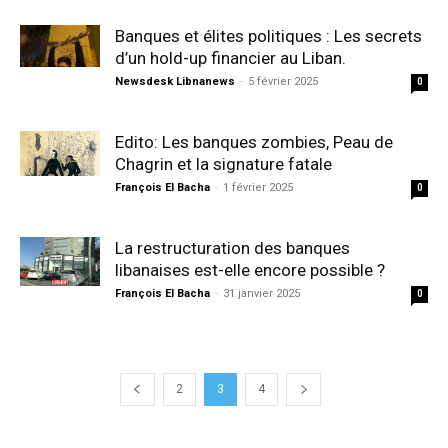
Banques et élites politiques : Les secrets
d’un hold-up financier au Liban.
Newsdesk Libnanews
-
5 février 2025
0
Edito: Les banques zombies, Peau de
Chagrin et la signature fatale
François El Bacha
-
1 février 2025
0
La restructuration des banques
libanaises est-elle encore possible ?
François El Bacha
-
31 janvier 2025
0
2
3
4