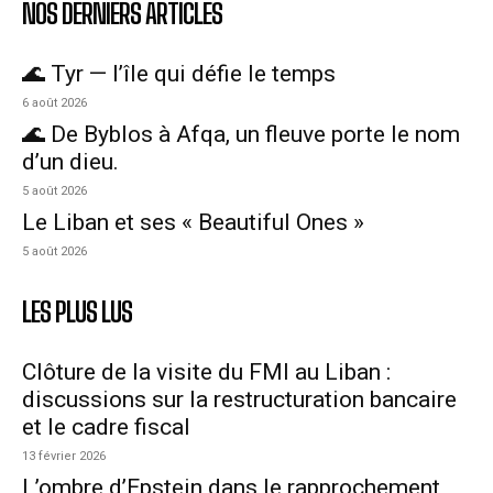
NOS DERNIERS ARTICLES
🌊 Tyr — l’île qui défie le temps
6 août 2026
🌊 De Byblos à Afqa, un fleuve porte le nom
d’un dieu.
5 août 2026
Le Liban et ses « Beautiful Ones »
5 août 2026
LES PLUS LUS
Clôture de la visite du FMI au Liban :
discussions sur la restructuration bancaire
et le cadre fiscal
13 février 2026
L’ombre d’Epstein dans le rapprochement