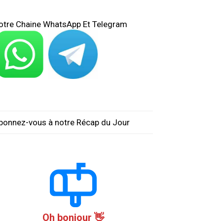
otre Chaine WhatsApp Et Telegram
bonnez-vous à notre Récap du Jour
Oh bonjour 👋