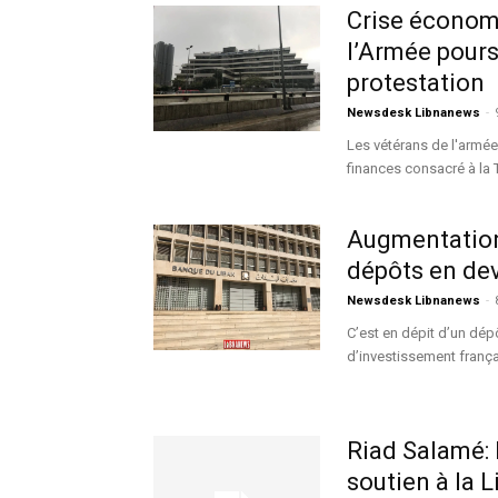
Crise économi
l’Armée pour
protestation
Newsdesk Libnanews
-
Les vétérans de l'armée
finances consacré à la T
Augmentation 
dépôts en dev
Newsdesk Libnanews
-
C’est en dépit d’un dép
d’investissement frança
Riad Salamé: 
soutien à la L