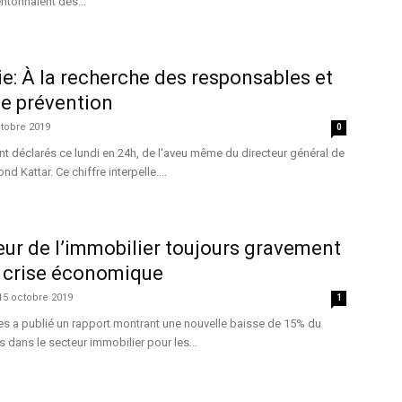
entonnaient des...
e: À la recherche des responsables et
e prévention
tobre 2019
0
nt déclarés ce lundi en 24h, de l'aveu même du directeur général de
d Kattar. Ce chiffre interpelle....
teur de l’immobilier toujours gravement
a crise économique
15 octobre 2019
1
es a publié un rapport montrant une nouvelle baisse de 15% du
 dans le secteur immobilier pour les...