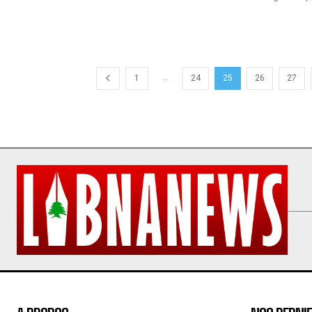
...
1
24
25
26
27