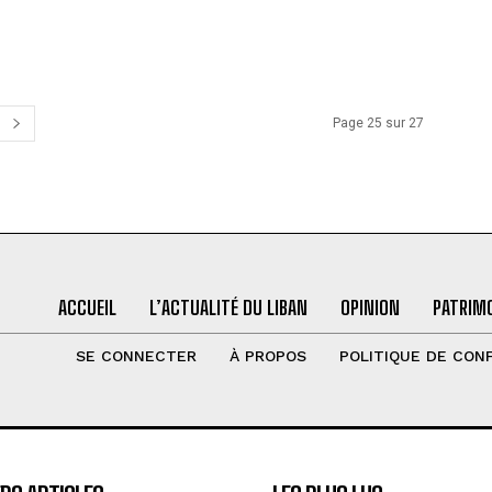
Page 25 sur 27
ACCUEIL
L’ACTUALITÉ DU LIBAN
OPINION
PATRIMO
SE CONNECTER
À PROPOS
POLITIQUE DE CONF