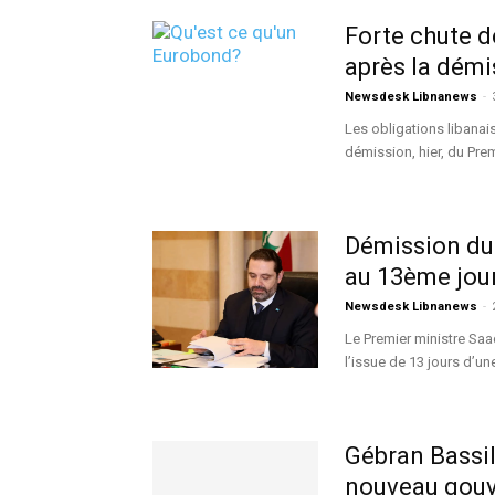
Forte chute d
après la démi
Newsdesk Libnanews
-
Les obligations libanai
démission, hier, du Prem
Démission du 
au 13ème jou
Newsdesk Libnanews
-
Le Premier ministre Sa
l’issue de 13 jours d’un
Gébran Bassil,
nouveau gou