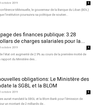
3 octobre 2019
0
conférence télévisuelle, le gouverneur de la Banque du Liban (BDL)
e l'institution poursuivra sa politique de soutien...
age des finances publique: 3.28
ollars de charges salariales pour la...
3 octobre 2019
0
de l'état ont augmenté de 2.9% au cours de la première moitié de
 rapport du Ministère des...
ouvelles obligations: Le Ministère des
date la SGBL et la BLOM
2 octobre 2019
0
es aurait mandaté la SBGL et la Blom Bank pour l'émission de
our un montant de 2 milliards de...