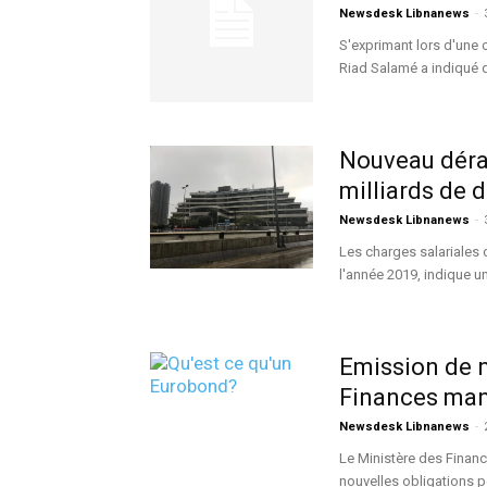
Newsdesk Libnanews
-
S'exprimant lors d'une 
Riad Salamé a indiqué qu
Nouveau dérap
milliards de d
Newsdesk Libnanews
-
Les charges salariales 
l'année 2019, indique un
Emission de n
Finances man
Newsdesk Libnanews
-
Le Ministère des Financ
nouvelles obligations p