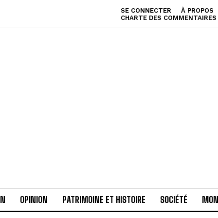
SE CONNECTER
À PROPOS
CHARTE DES COMMENTAIRES
AN
OPINION
PATRIMOINE ET HISTOIRE
SOCIÉTÉ
MON