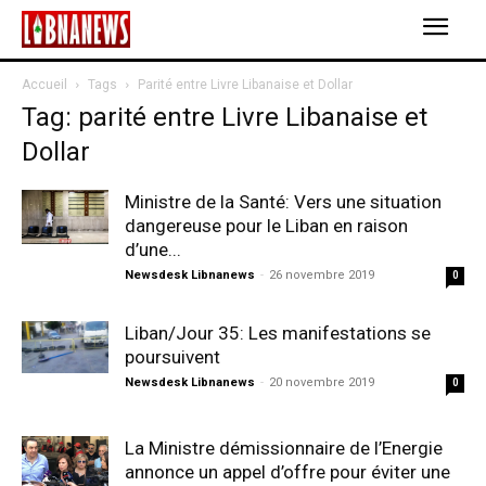
Accueil
Tags
Parité entre Livre Libanaise et Dollar
Tag: parité entre Livre Libanaise et
Dollar
Ministre de la Santé: Vers une situation
dangereuse pour le Liban en raison
d’une...
Newsdesk Libnanews
-
26 novembre 2019
0
Liban/Jour 35: Les manifestations se
poursuivent
Newsdesk Libnanews
-
20 novembre 2019
0
La Ministre démissionnaire de l’Energie
annonce un appel d’offre pour éviter une