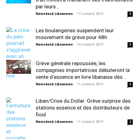
par leurs...
Newsdesk Libnanews
-
17 octobre 2019
0
Les boulangeries suspendent leur
mouvement de grève pour 48h
Newsdesk Libnanews
-
14 octobre 2019
0
Grève générale repoussée, les
compagnies importatrices débuteront la
vente d’essence en livre libanaise dès...
Newsdesk Libnanews
-
11 octobre 2019
0
Liban/Crise du Dollar: Grève surprise des
stations essence et des distributeurs de
fioul
Newsdesk Libnanews
-
11 octobre 2019
2