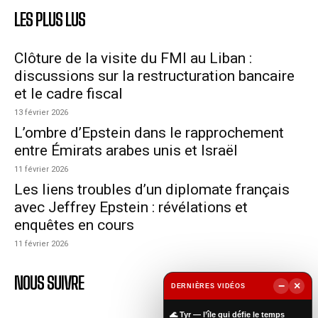
LES PLUS LUS
Clôture de la visite du FMI au Liban :
discussions sur la restructuration bancaire
et le cadre fiscal
13 février 2026
L’ombre d’Epstein dans le rapprochement
entre Émirats arabes unis et Israël
11 février 2026
Les liens troubles d’un diplomate français
avec Jeffrey Epstein : révélations et
enquêtes en cours
11 février 2026
NOUS SUIVRE
−
×
DERNIÈRES VIDÉOS
▶
🌊 Tyr — l’île qui défie le temps