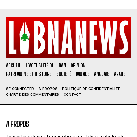
ACCUEIL
L’ACTUALITÉ DU LIBAN
OPINION
PATRIMOINE ET HISTOIRE
SOCIÉTÉ
MONDE
ANGLAIS
ARABE
SE CONNECTER
À PROPOS
POLITIQUE DE CONFIDENTIALITÉ
CHARTE DES COMMENTAIRES
CONTACT
A PROPOS
Le média citoyen francophone du Liban a été fondé