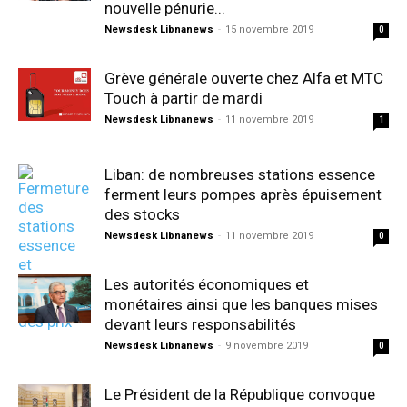
nouvelle pénurie...
Newsdesk Libnanews
-
15 novembre 2019
0
Grève générale ouverte chez Alfa et MTC
Touch à partir de mardi
Newsdesk Libnanews
-
11 novembre 2019
1
Liban: de nombreuses stations essence
ferment leurs pompes après épuisement
des stocks
Newsdesk Libnanews
-
11 novembre 2019
0
Les autorités économiques et
monétaires ainsi que les banques mises
devant leurs responsabilités
Newsdesk Libnanews
-
9 novembre 2019
0
Le Président de la République convoque