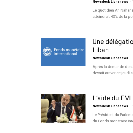
Newsdesk Libnanews
-
Le quotidien An Nahar a
atteindrait 40% de la po
Une délégatio
Liban
Newsdesk Libnanews
-
Après la demande des a
devrait arriver ce jeudi 
L’aide du FMI
Newsdesk Libnanews
-
Le Président du Parleme
du Fonds monétaire Inter