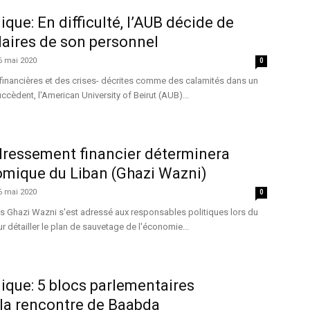
que: En difficulté, l’AUB décide de
alaires de son personnel
6 mai 2020
0
s financières et des crises- décrites comme des calamités dans un
cèdent, l'American University of Beirut (AUB)...
dressement financier déterminera
omique du Liban (Ghazi Wazni)
6 mai 2020
0
es Ghazi Wazni s'est adressé aux responsables politiques lors du
détailler le plan de sauvetage de l'économie...
que: 5 blocs parlementaires
 la rencontre de Baabda