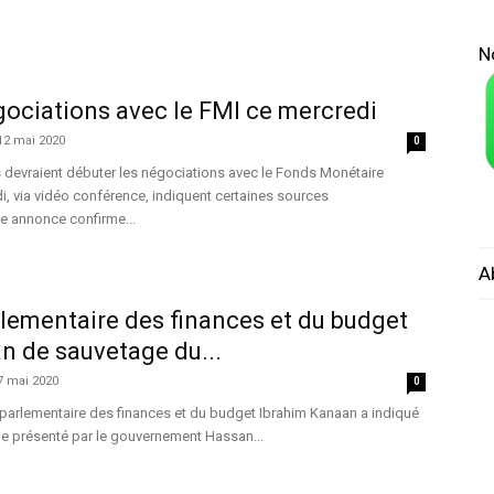
N
ociations avec le FMI ce mercredi
12 mai 2020
0
s devraient débuter les négociations avec le Fonds Monétaire
di, via vidéo conférence, indiquent certaines sources
e annonce confirme...
A
lementaire des finances et du budget
an de sauvetage du...
7 mai 2020
0
 parlementaire des finances et du budget Ibrahim Kanaan a indiqué
ge présenté par le gouvernement Hassan...