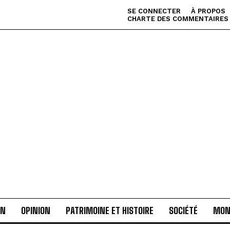
SE CONNECTER
À PROPOS
CHARTE DES COMMENTAIRES
AN
OPINION
PATRIMOINE ET HISTOIRE
SOCIÉTÉ
MON