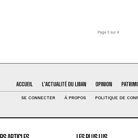
Page 3 sur 4
ACCUEIL
L’ACTUALITÉ DU LIBAN
OPINION
PATRIMO
SE CONNECTER
À PROPOS
POLITIQUE DE CONF
RS ARTICLES
LES PLUS LUS