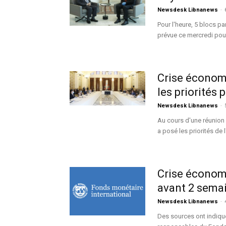
Newsdesk Libnanews
-
Pour l'heure, 5 blocs p
prévue ce mercredi pour
Crise économ
les priorités
Newsdesk Libnanews
-
Au cours d'une réunion 
a posé les priorités de l
Crise économi
avant 2 semai
Newsdesk Libnanews
-
Des sources ont indiqué