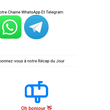
otre Chaine WhatsApp Et Telegram
bonnez-vous à notre Récap du Jour
Oh bonjour 👋