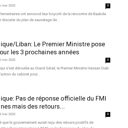
6 mai 2020
0
arlementaires ont annoncé leur boycott de la rencontre de Baabda
 discuter du plan de sauvetage de...
ique/Liban: Le Premier Ministre pose
 pour les 3 prochaines années
5 mai 2020
0
qui s'est déroulée au Grand Sérail, le Premier Ministre Hassan Diab
'action du cabinet pour...
que: Pas de réponse officielle du FMI
nes mais des retours...
4 mai 2020
0
 que le gouvernement aurait reçu des retours positifs de