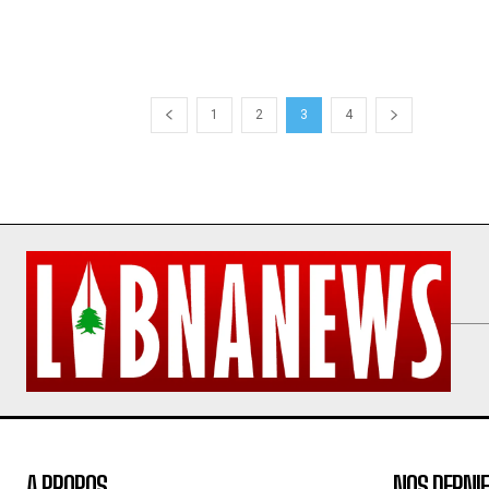
1
2
3
4
A PROPOS
NOS DERNIE